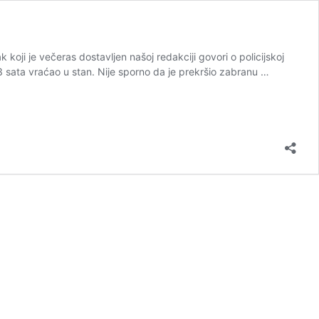
k koji je večeras dostavljen našoj redakciji govori o policijskoj
23 sata vraćao u stan. Nije sporno da je prekršio zabranu …