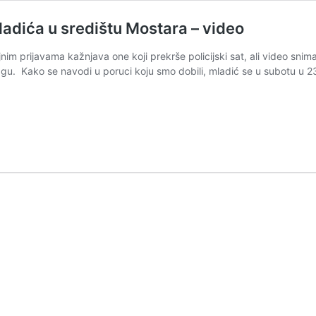
ladića u središtu Mostara – video
jnim prijavama kažnjava one koji prekrše policijski sat, ali video snima
tragu. Kako se navodi u poruci koju smo dobili, mladić se u subotu u 