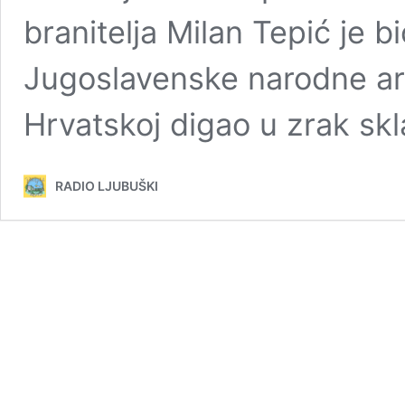
branitelja Milan Tepić je b
Jugoslavenske narodne arm
Hrvatskoj digao u zrak sk
RADIO LJUBUŠKI