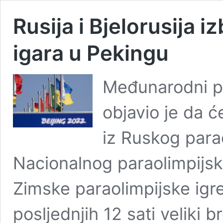
Rusija i Bjelorusija 
igara u Pekingu
Međunarodni pa
objavio je da ć
iz Ruskog para
Nacionalnog paraolimpijsk
Zimske paraolimpijske ig
posljednjih 12 sati veliki b