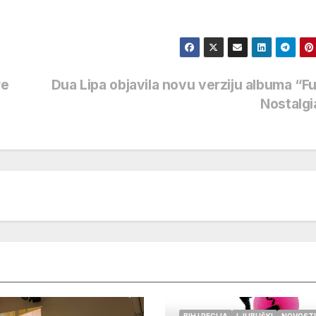
re
Dua Lipa objavila novu verziju albuma “F
Nostalg
BIH I REGIJA
LJUBUŠKI
NOVOSTI