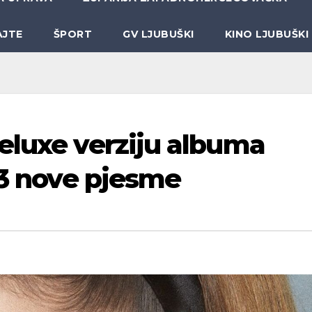
AJTE
ŠPORT
GV LJUBUŠKI
KINO LJUBUŠKI
eluxe verziju albuma
 3 nove pjesme