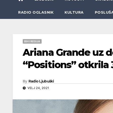
RADIO OGLASNIK
KULTURA
POSLUŠ
BIH I REGIJA
Ariana Grande uz d
“Positions” otkrila
By
Radio Ljubuški
VELJ 24, 2021