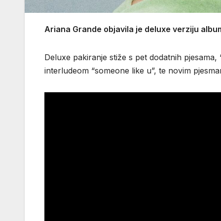
Ariana Grande objavila je deluxe verziju albuma
Deluxe pakiranje stiže s pet dodatnih pjesama,
interludeom “someone like u”, te novim pjesmama