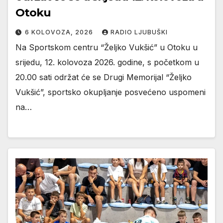
Otoku
6 KOLOVOZA, 2026
RADIO LJUBUŠKI
Na Sportskom centru “Željko Vukšić” u Otoku u
srijedu, 12. kolovoza 2026. godine, s početkom u
20.00 sati održat će se Drugi Memorijal “Željko
Vukšić”, sportsko okupljanje posvećeno uspomeni
na…