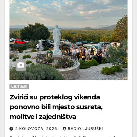
LJUBUŠKI
Zvirići su proteklog vikenda
ponovno bili mjesto susreta,
molitve i zajedništva
4 KOLOVOZA, 2026
RADIO LJUBUŠKI