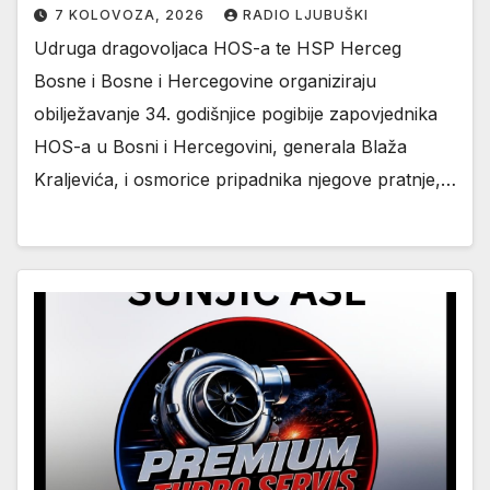
7 KOLOVOZA, 2026
RADIO LJUBUŠKI
Udruga dragovoljaca HOS-a te HSP Herceg
Bosne i Bosne i Hercegovine organiziraju
obilježavanje 34. godišnjice pogibije zapovjednika
HOS-a u Bosni i Hercegovini, generala Blaža
Kraljevića, i osmorice pripadnika njegove pratnje,…