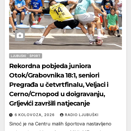
LJUBUŠKI
ŠPORT
Rekordna pobjeda juniora
Otok/Grabovnika 18:1, seniori
Pregrađa u četvrtfinalu, Veljaci i
Cerno/Crnopod u doigravanju,
Grljevići završili natjecanje
6 KOLOVOZA, 2026
RADIO LJUBUŠKI
Sinoć je na Centru malih športova nastavljeno