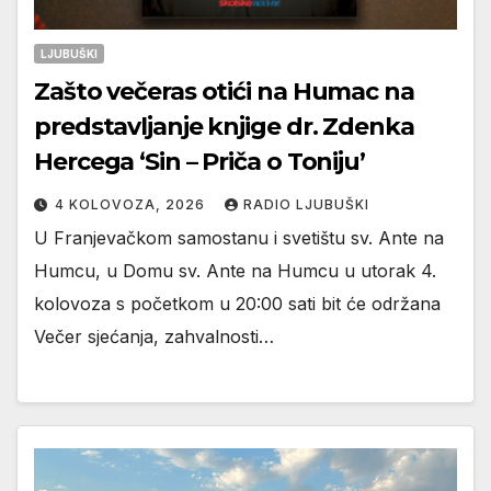
LJUBUŠKI
Zašto večeras otići na Humac na
predstavljanje knjige dr. Zdenka
Hercega ‘Sin – Priča o Toniju’
4 KOLOVOZA, 2026
RADIO LJUBUŠKI
U Franjevačkom samostanu i svetištu sv. Ante na
Humcu, u Domu sv. Ante na Humcu u utorak 4.
kolovoza s početkom u 20:00 sati bit će održana
Večer sjećanja, zahvalnosti…