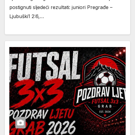
postignuti sljedeći rezultati: juniori Pregrađe –
Ljubuški1 2:6,…