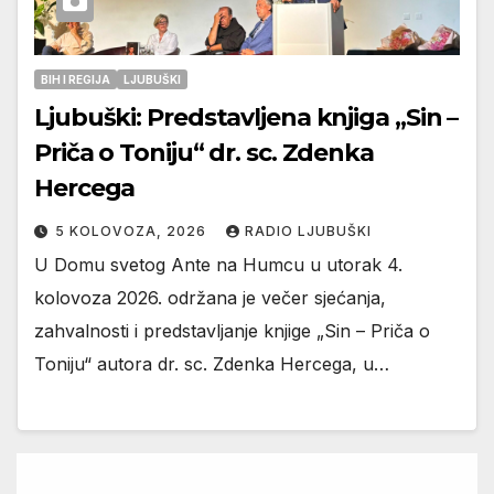
BIH I REGIJA
LJUBUŠKI
Ljubuški: Predstavljena knjiga „Sin –
Priča o Toniju“ dr. sc. Zdenka
Hercega
5 KOLOVOZA, 2026
RADIO LJUBUŠKI
U Domu svetog Ante na Humcu u utorak 4.
kolovoza 2026. održana je večer sjećanja,
zahvalnosti i predstavljanje knjige „Sin – Priča o
Toniju“ autora dr. sc. Zdenka Hercega, u…