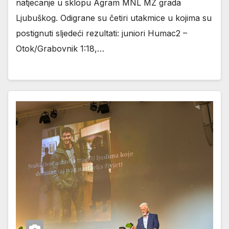
natjecanje u sklopu Agram MNL MZ grada
Ljubuškog. Odigrane su četiri utakmice u kojima su
postignuti sljedeći rezultati: juniori Humac2 –
Otok/Grabovnik 1:18,…