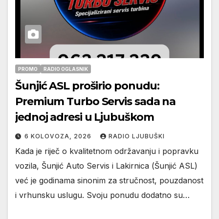
PROMO
RADIO OGLASNIK
Šunjić ASL proširio ponudu:
Premium Turbo Servis sada na
jednoj adresi u Ljubuškom
6 KOLOVOZA, 2026
RADIO LJUBUŠKI
Kada je riječ o kvalitetnom održavanju i popravku
vozila, Šunjić Auto Servis i Lakirnica (Šunjić ASL)
već je godinama sinonim za stručnost, pouzdanost
i vrhunsku uslugu. Svoju ponudu dodatno su…