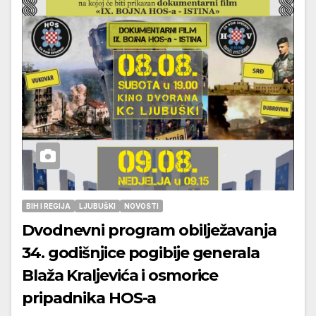
BIH I REGIJA
LJUBUŠKI
NOVOSTI
Dvodnevni program obilježavanja
34. godišnjice pogibije generala
Blaža Kraljevića i osmorice
pripadnika HOS-a