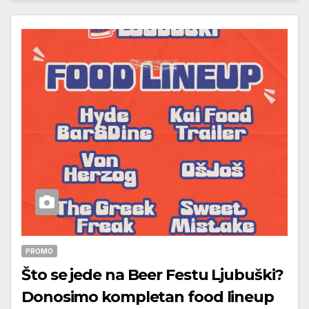
PROMO
Što se jede na Beer Festu Ljubuški?
Donosimo kompletan food lineup