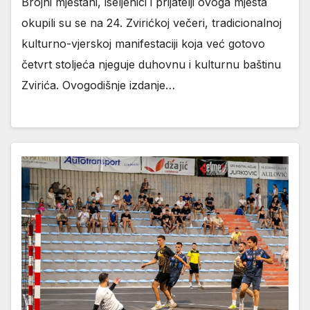
Brojni mještani, iseljenici i prijatelji ovoga mjesta
okupili su se na 24. Zvirićkoj večeri, tradicionalnoj
kulturno-vjerskoj manifestaciji koja već gotovo
četvrt stoljeća njeguje duhovnu i kulturnu baštinu
Zvirića. Ovogodišnje izdanje…