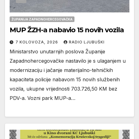
ŽUPANIJA ZAPADNOHERCEGOVAČKA
MUP ŽZH-a nabavio 15 novih vozila
7 KOLOVOZA, 2026
RADIO LJUBUŠKI
Ministarstvo unutarnjih poslova Županije
Zapadnohercegovačke nastavilo je s ulaganjem u
modernizaciju i jačanje materijalno-tehničkih
kapaciteta policije nabavom 15 novih službenih
vozila, ukupne vrijednosti 703.726,50 KM bez
PDV-a. Vozni park MUP-a…