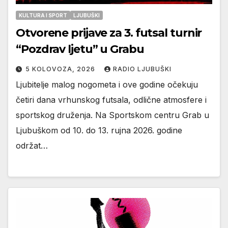
KULTURA I SPORT
LJUBUŠKI
Otvorene prijave za 3. futsal turnir
“Pozdrav ljetu” u Grabu
5 KOLOVOZA, 2026
RADIO LJUBUŠKI
Ljubitelje malog nogometa i ove godine očekuju
četiri dana vrhunskog futsala, odlične atmosfere i
sportskog druženja. Na Sportskom centru Grab u
Ljubuškom od 10. do 13. rujna 2026. godine
održat…