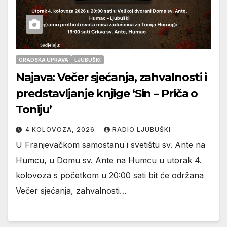
GRADSKA UPRAVA
LJUBUŠKI
Najava: Večer sjećanja, zahvalnosti i
predstavljanje knjige ‘Sin – Priča o
Toniju’
4 KOLOVOZA, 2026
RADIO LJUBUŠKI
U Franjevačkom samostanu i svetištu sv. Ante na
Humcu, u Domu sv. Ante na Humcu u utorak 4.
kolovoza s početkom u 20:00 sati bit će održana
Večer sjećanja, zahvalnosti…