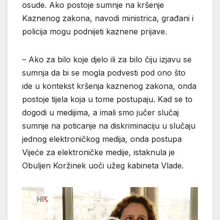
osude. Ako postoje sumnje na kršenje
Kaznenog zakona, navodi ministrica, građani i
policija mogu podnijeti kaznene prijave.
– Ako za bilo koje djelo ili za bilo čiju izjavu se
sumnja da bi se mogla podvesti pod ono što
ide u kontekst kršenja kaznenog zakona, onda
postoje tijela koja u tome postupaju. Kad se to
dogodi u medijima, a imali smo jučer slučaj
sumnje na poticanje na diskriminaciju u slučaju
jednog elektroničkog medija, onda postupa
Vijeće za elektroničke medije, istaknula je
Obuljen Koržinek uoči užeg kabineta Vlade.
Reproduktor
videozapisa