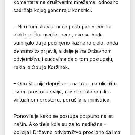
komentara na društvenim mrežama, odnosno
sadržaja kojeg generiraju korisnici.
– Ni u tom slučaju neće postupati Vijeće za
elektroničke medije, nego, ako se bude
sumnjalo da je počinjeno kazneno djelo, onda
će samo to prijaviti, a dalje je na Državnom
odvjetništvu i sudovima da o tom postupaju,
rekla je Obulje Koržinek.
– Ono što nije dopušteno na trgu, na ulici ili u
ovom prostoru ovdje, nije dopušteno niti u
virtualnom prostoru, poručila je ministrica.
Ponovila je kako se postupa potpuno na isti
način. Ako tijela koja su za to nadležna –
policija i Državno odvjetništvo procijene da ima