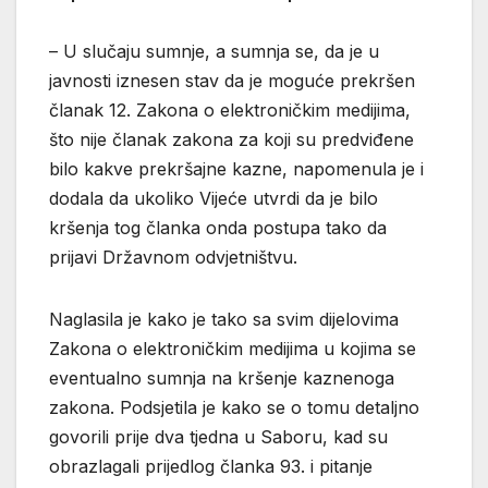
– U slučaju sumnje, a sumnja se, da je u
javnosti iznesen stav da je moguće prekršen
članak 12. Zakona o elektroničkim medijima,
što nije članak zakona za koji su predviđene
bilo kakve prekršajne kazne, napomenula je i
dodala da ukoliko Vijeće utvrdi da je bilo
kršenja tog članka onda postupa tako da
prijavi Državnom odvjetništvu.
Naglasila je kako je tako sa svim dijelovima
Zakona o elektroničkim medijima u kojima se
eventualno sumnja na kršenje kaznenoga
zakona. Podsjetila je kako se o tomu detaljno
govorili prije dva tjedna u Saboru, kad su
obrazlagali prijedlog članka 93. i pitanje