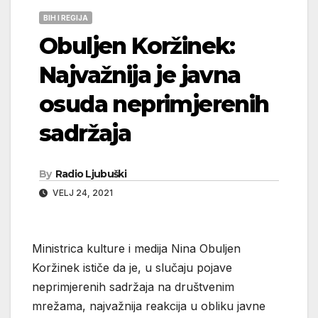
BIH I REGIJA
Obuljen Koržinek:
Najvažnija je javna
osuda neprimjerenih
sadržaja
By
Radio Ljubuški
VELJ 24, 2021
Ministrica kulture i medija Nina Obuljen
Koržinek ističe da je, u slučaju pojave
neprimjerenih sadržaja na društvenim
mrežama, najvažnija reakcija u obliku javne