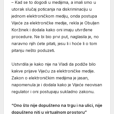
– Kad se to dogodi u medijima, a imali smo u
utorak slučaj poticanja na diskriminaciju u
jednom elektroničkom mediju, onda postupa
Vijeće za elektroničke medije, rekla je Obuljen
Koržinek i dodala kako oni imaju utvrđene
procedure. Ne bi bio prvi put, naglasila je, no
naravno njih ćete pitati, jesu li i hoće li o tom
pitanju nešto poduzeti.
Ustvrdila je kako nije na Vladi da podiže bilo
kakve prijave Vijeću za elektroničke medije.
Zakon o elektroničkim medijima je jasan,
napomenula je i dodala kako je Vijeće neovisan
regulator i oni postupaju sukladno zakonu.
“Ono što nije dopušteno na trgu i na ulici, nije
dopušteno niti u virtualnom prostoru”