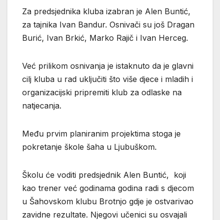
Za predsjednika kluba izabran je Alen Buntić,
za tajnika Ivan Bandur. Osnivači su još Dragan
Burić, Ivan Brkić, Marko Rajič i Ivan Herceg.
Već prilikom osnivanja je istaknuto da je glavni
cilj kluba u rad uključiti što više djece i mladih i
organizacijski pripremiti klub za odlaske na
natjecanja.
Među prvim planiranim projektima stoga je
pokretanje škole šaha u Ljubuškom.
Školu će voditi predsjednik Alen Buntić, koji
kao trener već godinama godina radi s djecom
u Šahovskom klubu Brotnjo gdje je ostvarivao
zavidne rezultate. Njegovi učenici su osvajali