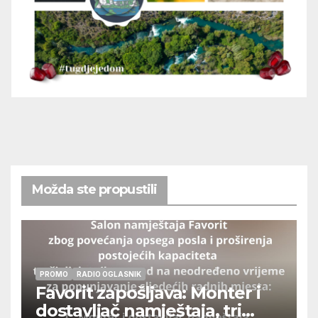
Možda ste propustili
PROMO
RADIO OGLASNIK
Favorit zapošljava: Monter i
dostavljač namještaja, tri