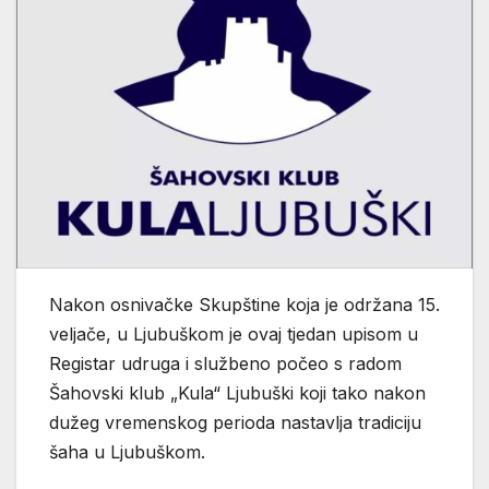
Nakon osnivačke Skupštine koja je održana 15.
veljače, u Ljubuškom je ovaj tjedan upisom u
Registar udruga i službeno počeo s radom
Šahovski klub „Kula“ Ljubuški koji tako nakon
dužeg vremenskog perioda nastavlja tradiciju
šaha u Ljubuškom.