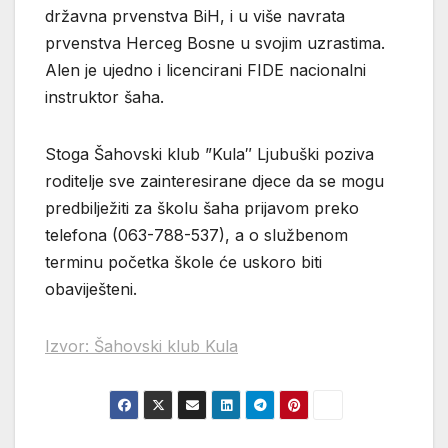
državna prvenstva BiH, i u više navrata
prvenstva Herceg Bosne u svojim uzrastima.
Alen je ujedno i licencirani FIDE nacionalni
instruktor šaha.
Stoga Šahovski klub ”Kula″ Ljubuški poziva
roditelje sve zainteresirane djece da se mogu
predbilježiti za školu šaha prijavom preko
telefona (063-788-537), a o službenom
terminu početka škole će uskoro biti
obaviješteni.
Izvor: Šahovski klub Kula