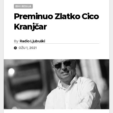
BIH I REGIJA
Preminuo Zlatko Cico
Kranjčar
By
Radio Ljubuški
OŽU 1, 2021