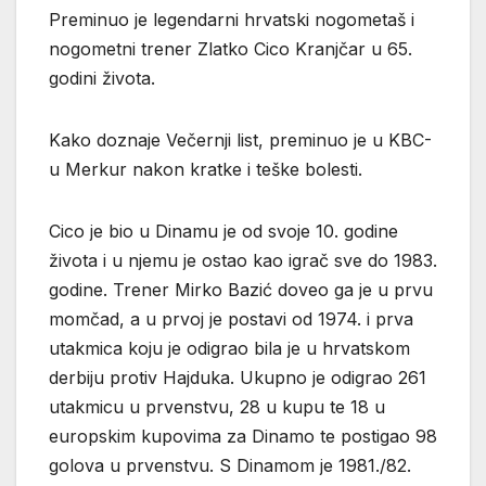
Preminuo je legendarni hrvatski nogometaš i
nogometni trener Zlatko Cico Kranjčar u 65.
godini života.
Kako doznaje Večernji list, preminuo je u KBC-
u Merkur nakon kratke i teške bolesti.
Cico je bio u Dinamu je od svoje 10. godine
života i u njemu je ostao kao igrač sve do 1983.
godine. Trener Mirko Bazić doveo ga je u prvu
momčad, a u prvoj je postavi od 1974. i prva
utakmica koju je odigrao bila je u hrvatskom
derbiju protiv Hajduka. Ukupno je odigrao 261
utakmicu u prvenstvu, 28 u kupu te 18 u
europskim kupovima za Dinamo te postigao 98
golova u prvenstvu. S Dinamom je 1981./82.