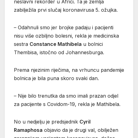
neslavni rekorder u Africi. Ta je zemlja
zabilježila prvi slučaj koronavirusa 5. ožujka.
– Odahnuli smo jer brojke padaju i pacijenti
nisu više ozbiljno bolesni, rekla je medicinska
sestra
Constance Mathibela
u bolnici
Thembisa, istočno od Johannesburga.
Prema njezinim riječima, na vrhuncu pandemije
bolnica je bila puna skoro svaki dan.
– Nije bilo trenutka da smo imali prazan odjel
za pacijente s Covidom-19, rekla je Mathibela.
No u nedjelju je predsjednik
Cyril
Ramaphosa
objavio da je drugi val, obilježen