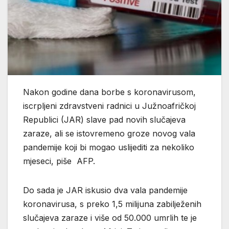
Nakon godine dana borbe s koronavirusom,
iscrpljeni zdravstveni radnici u Južnoafričkoj
Republici (JAR) slave pad novih slučajeva
zaraze, ali se istovremeno groze novog vala
pandemije koji bi mogao uslijediti za nekoliko
mjeseci, piše AFP.
Do sada je JAR iskusio dva vala pandemije
koronavirusa, s preko 1,5 milijuna zabilježenih
slučajeva zaraze i više od 50.000 umrlih te je