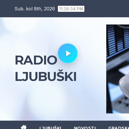
Skip
Sub. kol 8th, 2026
11:38:35 PM
to
content
RADIO
LJUBUŠKI
LJUBUŠKI
NOVOSTI
GRADSK