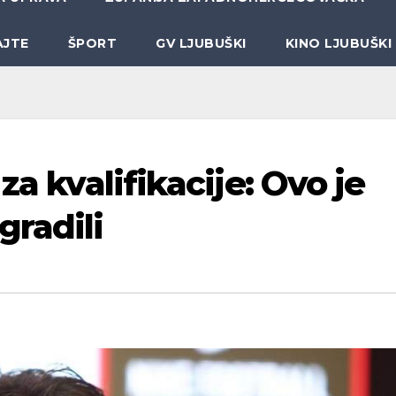
AJTE
ŠPORT
GV LJUBUŠKI
KINO LJUBUŠKI
za kvalifikacije: Ovo je
radili