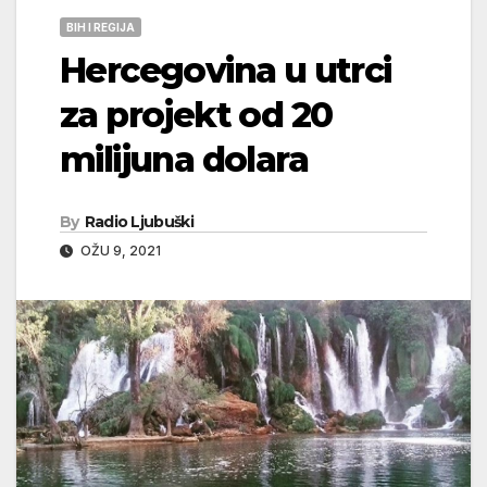
BIH I REGIJA
Hercegovina u utrci
za projekt od 20
milijuna dolara
By
Radio Ljubuški
OŽU 9, 2021