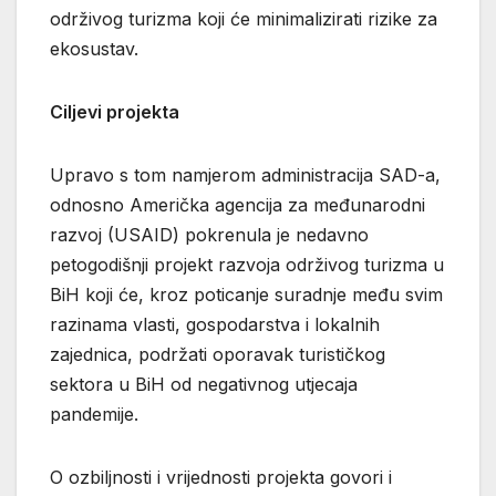
održivog turizma koji će minimalizirati rizike za
ekosustav.
Ciljevi projekta
Upravo s tom namjerom administracija SAD-a,
odnosno Američka agencija za međunarodni
razvoj (USAID) pokrenula je nedavno
petogodišnji projekt razvoja održivog turizma u
BiH koji će, kroz poticanje suradnje među svim
razinama vlasti, gospodarstva i lokalnih
zajednica, podržati oporavak turističkog
sektora u BiH od negativnog utjecaja
pandemije.
O ozbiljnosti i vrijednosti projekta govori i