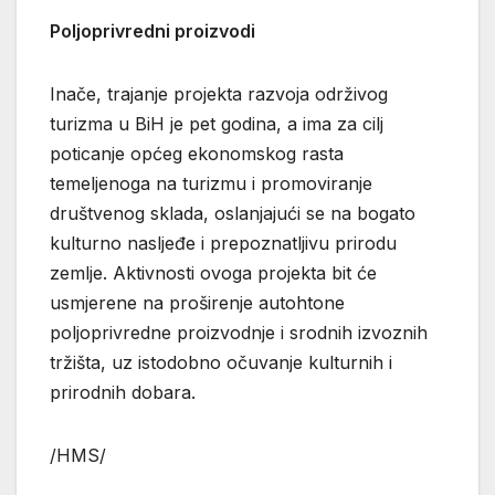
Poljoprivredni proizvodi
Inače, trajanje projekta razvoja održivog
turizma u BiH je pet godina, a ima za cilj
poticanje općeg ekonomskog rasta
temeljenoga na turizmu i promoviranje
društvenog sklada, oslanjajući se na bogato
kulturno nasljeđe i prepoznatljivu prirodu
zemlje. Aktivnosti ovoga projekta bit će
usmjerene na proširenje autohtone
poljoprivredne proizvodnje i srodnih izvoznih
tržišta, uz istodobno očuvanje kulturnih i
prirodnih dobara.
/HMS/