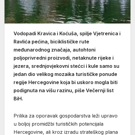
Vodopadi Kravica i Koćuša, spilje Vjetrenica i
Ravlića pećina, biciklističke rute
međunarodnog značaja, autohtoni
poljoprivredni proizvodi, netaknute rijeke i
jezera, srednjovjekovni stećci i kule samo su
jedan dio velikog mozaika turističke ponude
regije Hercegovine koja bi uskoro mogla biti
podignuta na višu razinu, piše Večernji list
BiH.
Prilika za oporavak gospodarstva leži upravo
u boljoj promidžbi turističkih potencijala
Hercegovine, ali kroz izradu strateškog plana