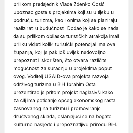
prilikom predsjednik Vlade Zdenko Ćosić
upoznao goste s projektima koji su u tijeku u
području turizma, kao i onima koji se planiraju
realizirati u budućnosti. Dodao je kako se nada
da su prilikom obilaska turističkih atrakcija imali
priliku vidjeti koliki turistički potencijal ima ova
županija, koji je pak još uvijek nedovoljno
prepoznat i iskorišten, što otvara različite
mogućnosti za suradnju u projektima poput
ovog. Voditelj USAID-ova projekta razvoja
održivog turizma u BiH Ibrahim Osta
prezentirao je pritom projekt naglasivši kako
za cilj ima poticanje općeg ekonomskog rasta
zasnovanog na turizmu i promoviranje
društvenog sklada, oslanjajući se na bogato
kulturno nasljeđe i prepoznatljivu prirodu BiH.