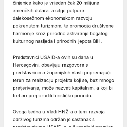
činjenica kako je vrijedan čak 20 milijuna
američkih dolara, a cilj je potpora
dalekosežnom ekonomskom razvoju
pokrenutom turizmom, te promocija društvene
harmonije kroz prirodno aktiviranje bogatog
kulturnog nasljeđa i prirodnih ljepota BiH.
Predstavnici USAID-a ovih su dana u
Hercegovini, obavljaju razgovore s
predstavnicima županijskih vlasti pripremajući
teren za realizaciju projekta koji se, bez mnogo
pretjerivanja, može nazvati kapitalnim, a koji bi
trebao preporoditi turističku ponudu.
Ovoga tjedna u Vladi HNŽ-a o temi razvoja
održivog turizma održan je sastanak s