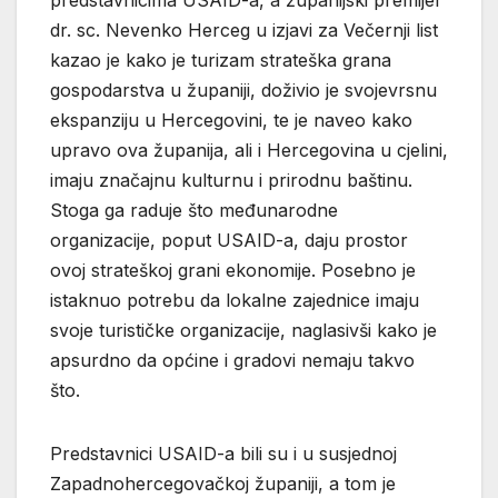
predstavnicima USAID-a, a županijski premijer
dr. sc. Nevenko Herceg u izjavi za Večernji list
kazao je kako je turizam strateška grana
gospodarstva u županiji, doživio je svojevrsnu
ekspanziju u Hercegovini, te je naveo kako
upravo ova županija, ali i Hercegovina u cjelini,
imaju značajnu kulturnu i prirodnu baštinu.
Stoga ga raduje što međunarodne
organizacije, poput USAID-a, daju prostor
ovoj strateškoj grani ekonomije. Posebno je
istaknuo potrebu da lokalne zajednice imaju
svoje turističke organizacije, naglasivši kako je
apsurdno da općine i gradovi nemaju takvo
što.
Predstavnici USAID-a bili su i u susjednoj
Zapadnohercegovačkoj županiji, a tom je