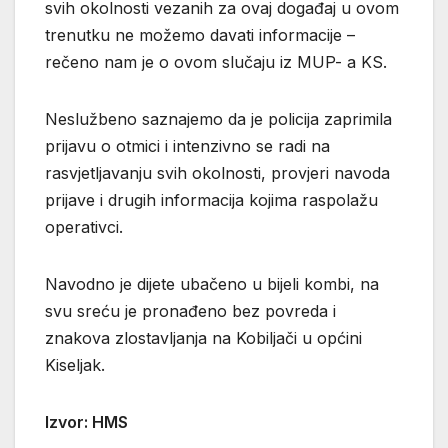
svih okolnosti vezanih za ovaj događaj u ovom
trenutku ne možemo davati informacije –
rečeno nam je o ovom slučaju iz MUP- a KS.
Neslužbeno saznajemo da je policija zaprimila
prijavu o otmici i intenzivno se radi na
rasvjetljavanju svih okolnosti, provjeri navoda
prijave i drugih informacija kojima raspolažu
operativci.
Navodno je dijete ubačeno u bijeli kombi, na
svu sreću je pronađeno bez povreda i
znakova zlostavljanja na Kobiljači u općini
Kiseljak.
Izvor: HMS