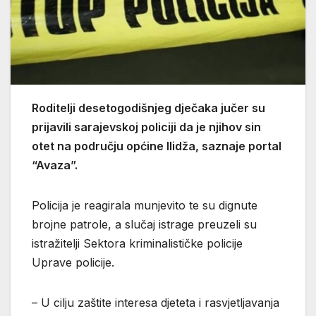
Roditelji desetogodišnjeg dječaka jučer su
prijavili sarajevskoj policiji da je njihov sin
otet na području općine Ilidža, saznaje portal
“Avaza”.
Policija je reagirala munjevito te su dignute
brojne patrole, a slučaj istrage preuzeli su
istražitelji Sektora kriminalističke policije
Uprave policije.
– U cilju zaštite interesa djeteta i rasvjetljavanja