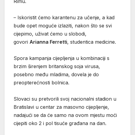
Rimu.
– Iskoristit ćemo karantenu za učenje, a kad
bude opet moguće izlaziti, nakon što se svi
cijepimo, uživat ćemo u slobodi,
govori
Arianna Ferretti
, studentica medicine.
Spora kampanja cijepljenja u kombinaciji s
brzim širenjem britanskog soja virusa,
posebno među mladima, dovela je do
preopterećnosti bolnica.
Slovaci su pretvorili svoj nacionalni stadion u
Bratislavi u centar za masovno cijepljenje,
nadajući se da će samo na ovom mjestu moći
cijepiti oko 2 i pol tisuće građana na dan.