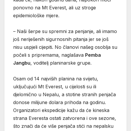
ponovno na Mt Everest, ali uz stroge
epidemiološke mjere.
– Naši šerpe su spremni za penjanje, ali imamo
još neriješenih sigurnosnih pitanja jer se još
nisu uspjeli cijepiti. No članovi našeg osoblja su
počeli s pripremama, naglašava
Pemba
Jangbu
, voditelj planinarske grupe.
Osam od 14 najviših planina na svijetu,
uključujući Mt Everest, u cijelosti su ili
djelomično u Nepalu, a stotine stranih penjača
donose milijune dolara prihoda na godinu.
Organizatori ekspedicije kažu da će kineska
strana Everesta ostati zatvorena i ove sezone,
što znači da će više penjača stići na nepalsku