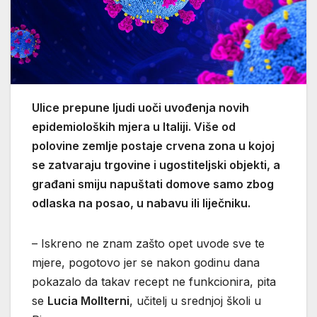
Ulice prepune ljudi uoči uvođenja novih
epidemioloških mjera u Italiji. Više od
polovine zemlje postaje crvena zona u kojoj
se zatvaraju trgovine i ugostiteljski objekti, a
građani smiju napuštati domove samo zbog
odlaska na posao, u nabavu ili liječniku.
– Iskreno ne znam zašto opet uvode sve te
mjere, pogotovo jer se nakon godinu dana
pokazalo da takav recept ne funkcionira, pita
se
Lucia Mollterni
, učitelj u srednjoj školi u