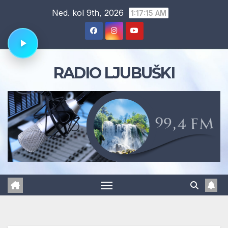
Skip
Ned. kol 9th, 2026
1:17:16 AM
to
content
RADIO LJUBUŠKI