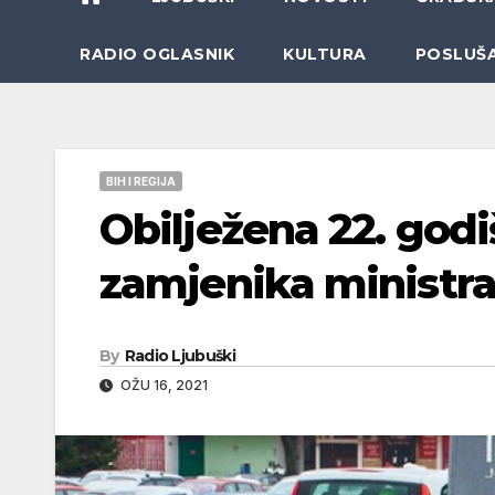
RADIO OGLASNIK
KULTURA
POSLUŠ
BIH I REGIJA
Obilježena 22. godi
zamjenika ministr
By
Radio Ljubuški
OŽU 16, 2021