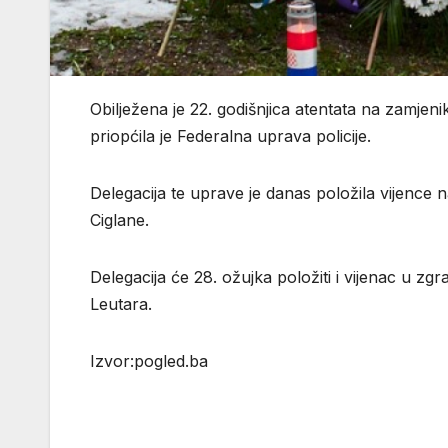
Obilježena je 22. godišnjica atentata na zamjen
priopćila je Federalna uprava policije.
Delegacija te uprave je danas položila vijence n
Ciglane.
Delegacija će 28. ožujka položiti i vijenac u z
Leutara.
Izvor:pogled.ba