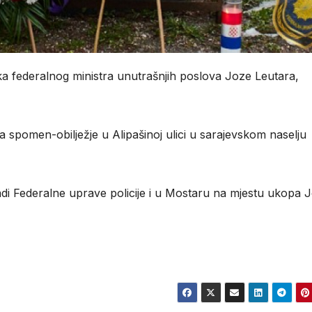
ika federalnog ministra unutrašnjih poslova Joze Leutara,
a spomen-obilježje u Alipašinoj ulici u sarajevskom naselju
gradi Federalne uprave policije i u Mostaru na mjestu ukopa 