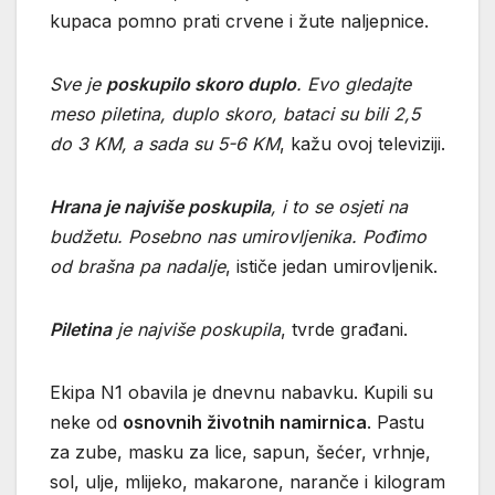
kupaca pomno prati crvene i žute naljepnice.
Sve je
poskupilo skoro duplo
. Evo gledajte
meso piletina, duplo skoro, bataci su bili 2,5
do 3 KM, a sada su 5-6 KM
, kažu ovoj televiziji.
Hrana je najviše poskupila
, i to se osjeti na
budžetu. Posebno nas umirovljenika. Pođimo
od brašna pa nadalje
, ističe jedan umirovljenik.
Piletina
je najviše poskupila
, tvrde građani.
Ekipa N1 obavila je dnevnu nabavku. Kupili su
neke od
osnovnih životnih namirnica
. Pastu
za zube, masku za lice, sapun, šećer, vrhnje,
sol, ulje, mlijeko, makarone, naranče i kilogram