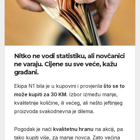
Nitko ne vodi statistiku, ali novčanici
ne varaju. Cijene su sve veće, kažu
građani.
Ekipa N1 bila je u kupovini i provjerila
što se to
može kupiti za 30 KM
. Izbor između manje,
kvalitetnije količine, ili većeg, ali nešto jeftinijeg
proizvoda svakodnevna je dilema.
Pogodak je naći
kvalitetnu hranu
na akciji, pa
tako kupiti više, za manje novca. Zato većina