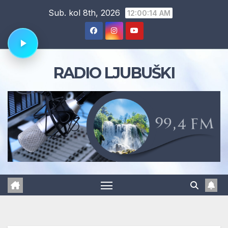
Skip
Sub. kol 8th, 2026
12:00:15 AM
to
content
RADIO LJUBUŠKI