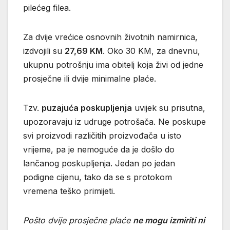
pilećeg filea.
Za dvije vrećice osnovnih životnih namirnica,
izdvojili su
27,69 KM
. Oko 30 KM, za dnevnu,
ukupnu potrošnju ima obitelj koja živi od jedne
prosječne ili dvije minimalne plaće.
Tzv.
puzajuća poskupljenja
uvijek su prisutna,
upozoravaju iz udruge potrošača. Ne poskupe
svi proizvodi različitih proizvođača u isto
vrijeme, pa je nemoguće da je došlo do
lančanog poskupljenja. Jedan po jedan
podigne cijenu, tako da se s protokom
vremena teško primijeti.
Pošto dvije prosječne plaće
ne mogu izmiriti ni