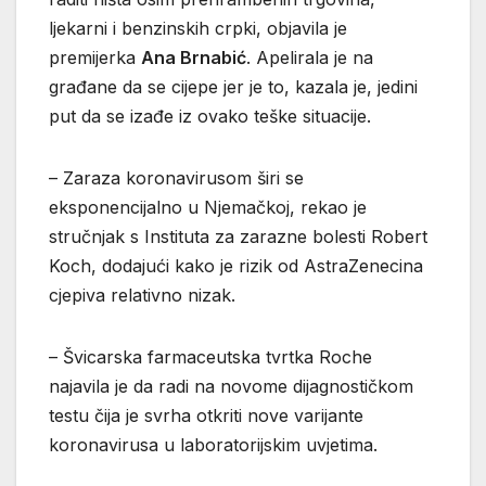
ljekarni i benzinskih crpki, objavila je
premijerka
Ana Brnabić
. Apelirala je na
građane da se cijepe jer je to, kazala je, jedini
put da se izađe iz ovako teške situacije.
– Zaraza koronavirusom širi se
eksponencijalno u Njemačkoj, rekao je
stručnjak s Instituta za zarazne bolesti Robert
Koch, dodajući kako je rizik od AstraZenecina
cjepiva relativno nizak.
– Švicarska farmaceutska tvrtka Roche
najavila je da radi na novome dijagnostičkom
testu čija je svrha otkriti nove varijante
koronavirusa u laboratorijskim uvjetima.