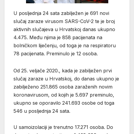
U posljednja 24 sata zabilježen je 691 novi
slučaj zaraze virusom SARS-CoV-2 te je broj
aktivnih slučajeva u Hrvatskoj danas ukupno
4.475. Među njima je 858 pacijenata na
bolničkom liječenju, od toga je na respiratoru
78 pacijenata. Preminulo je 12 osoba.
Od 25. veljače 2020., kada je zabilježen prvi
slučaj zaraze u Hrvatskoj, do danas ukupno je
zabilježeno 251.865 osoba zaraženih novim
koronavirusom, od kojih je 5.697 preminulo,
ukupno se oporavilo 241.693 osobe od toga
546 u posljednja 24 sata.
U samoizolaciji je trenutno 17.271 osoba. Do