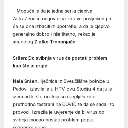
– Moguće je da je jedna serija cjepiva
AstraZenece odgovorna za ove posljedice pa
će se ona izbaciti iz upotrebe, a da je cjepivo
generalno dobro i nije štetno, rekao je
imunolog
Zlatko Trobonjača.
Sršen: Do svibnja virus će postati problem
kao što je gripa
Nela Sršen,
liječnica iz Sveučilišne bolnice u
Padovi, izjavila je u HTV-ovu Studiju 4 da ju je
iznenadilo što oni koji su cijepljeni nisu
prethodno testirani na COVID te da se sada i to
provodi. Izrazila je uvjerenje da bi virus do
svibnja mogao postati problem poput
sezonske gripe.