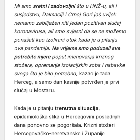
Mi smo
sretni i zadovoljni
što u HNŽ-u, ali i
susjedstvu, Dalmaciji i Crnoj Gori još uvijek
nemamo zabilježen niti jedan pozitivan slučaj
koronavirusa, ali smo svjesni da se ne možemo
ponašati kao izolirani otok kada je u pitanju
ova pandemija.
Na vrijeme smo poduzeli sve
potrebite mjere
poput imenovanja kriznog
stožera, opremanja izolacijskih soba i nabavke
svega što je bilo potrebno,
kazao je tada
Herceg, a samo dan kasnije potvrđen je prvi
slučaj u Mostaru.
Kada je u pitanju
trenutna situacija
,
epidemiološka slika u Hercegovini posljednjih
dana ponovno se pogoršala. Krizni stožeri
Hercegovačko-neretvanske i Županije