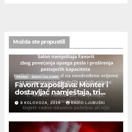
Možda ste propustili
PROMO
RADIO OGLASNIK
Favorit zapošljava: Monter i
dostavljač namještaja, tri
izvršitelja
8 KOLOVOZA, 2026
RADIO LJUBUŠKI