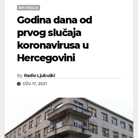
BIH I REGIJA
Godina dana od
prvog slučaja
koronavirusa u
Hercegovini
By
Radio Ljubuški
OŽU 17, 2021