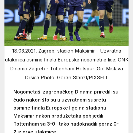
18.03.2021. Zagreb, stadion Maksimir - Uzvratna
utakmica osmine finala Europske nogometne lige: GNK
Dinamo Zagreb - Tottenham Hotspur .Gol Mislava
Orsica Photo: Goran Stanzl/PIXSELL
Nogometaši zagrebačkog Dinama priredili su
čudo nakon što su u uzvratnom susretu
osmine finala Europske lige na stadionu
Maksimir nakon produžetaka pobijedili
Tottenham sa 3-0 i tako nadoknadili poraz 0-
2 iz prve utakmice.