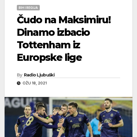
BIH I REGIJA
Čudo na Maksimiru!
Dinamo izbacio
Tottenham iz
Europske lige
By
Radio Ljubuški
OŽU 18, 2021