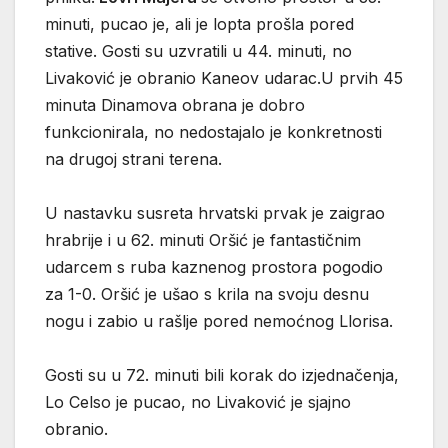
minuti, pucao je, ali je lopta prošla pored
stative. Gosti su uzvratili u 44. minuti, no
Livaković je obranio Kaneov udarac.U prvih 45
minuta Dinamova obrana je dobro
funkcionirala, no nedostajalo je konkretnosti
na drugoj strani terena.
U nastavku susreta hrvatski prvak je zaigrao
hrabrije i u 62. minuti Oršić je fantastičnim
udarcem s ruba kaznenog prostora pogodio
za 1-0. Oršić je ušao s krila na svoju desnu
nogu i zabio u rašlje pored nemoćnog Llorisa.
Gosti su u 72. minuti bili korak do izjednačenja,
Lo Celso je pucao, no Livaković je sjajno
obranio.