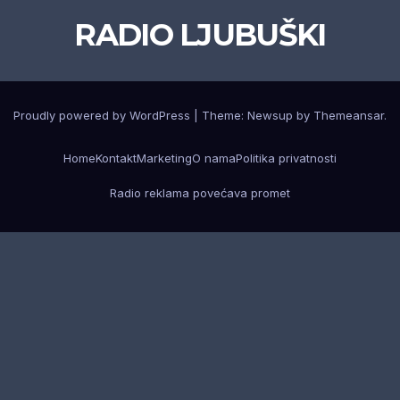
RADIO LJUBUŠKI
Proudly powered by WordPress
|
Theme: Newsup by
Themeansar
.
Home
Kontakt
Marketing
O nama
Politika privatnosti
Radio reklama povećava promet