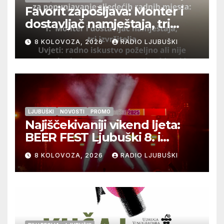
Favorit zapošljava: Monter i
dostavljač namještaja, tri
izvršitelja
8 KOLOVOZA, 2026
RADIO LJUBUŠKI
LJUBUŠKI
NOVOSTI
PROMO
Najiščekivaniji vikend ljeta:
BEER FEST Ljubuški 8. i
9.kolovoza
8 KOLOVOZA, 2026
RADIO LJUBUŠKI