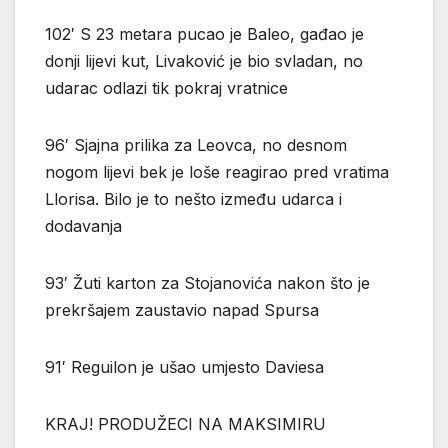
102′ S 23 metara pucao je Baleo, gađao je
donji lijevi kut, Livaković je bio svladan, no
udarac odlazi tik pokraj vratnice
96′ Sjajna prilika za Leovca, no desnom
nogom lijevi bek je loše reagirao pred vratima
Llorisa. Bilo je to nešto između udarca i
dodavanja
93′ Žuti karton za Stojanovića nakon što je
prekršajem zaustavio napad Spursa
91′ Reguilon je ušao umjesto Daviesa
KRAJ! PRODUŽECI NA MAKSIMIRU