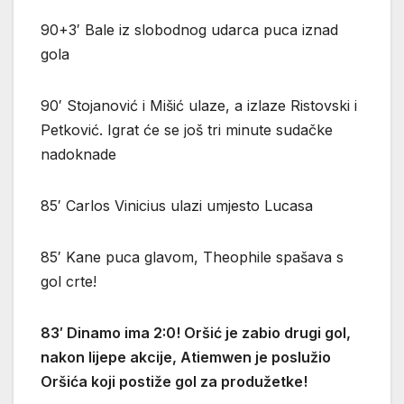
90+3′ Bale iz slobodnog udarca puca iznad
gola
90′ Stojanović i Mišić ulaze, a izlaze Ristovski i
Petković. Igrat će se još tri minute sudačke
nadoknade
85′ Carlos Vinicius ulazi umjesto Lucasa
85′ Kane puca glavom, Theophile spašava s
gol crte!
83′ Dinamo ima 2:0! Oršić je zabio drugi gol,
nakon lijepe akcije, Atiemwen je poslužio
Oršića koji postiže gol za produžetke!