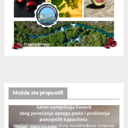
Možda ste propustili
PROMO
RADIO OGLASNIK