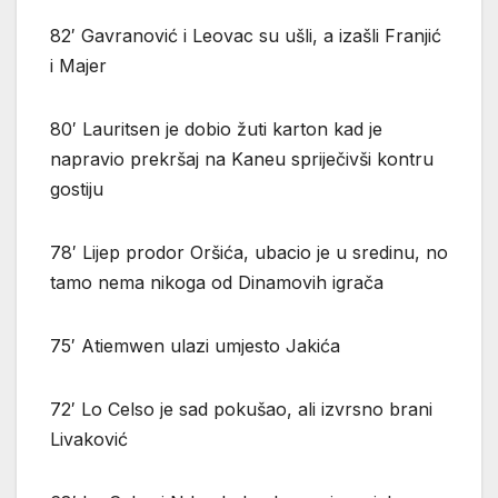
82′ Gavranović i Leovac su ušli, a izašli Franjić
i Majer
80′ Lauritsen je dobio žuti karton kad je
napravio prekršaj na Kaneu spriječivši kontru
gostiju
78′ Lijep prodor Oršića, ubacio je u sredinu, no
tamo nema nikoga od Dinamovih igrača
75′ Atiemwen ulazi umjesto Jakića
72′ Lo Celso je sad pokušao, ali izvrsno brani
Livaković