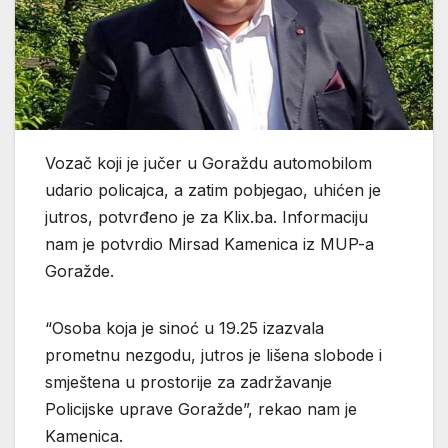
Vozač koji je jučer u Goraždu automobilom
udario policajca, a zatim pobjegao, uhićen je
jutros, potvrđeno je za Klix.ba. Informaciju
nam je potvrdio Mirsad Kamenica iz MUP-a
Goražde.
“Osoba koja je sinoć u 19.25 izazvala
prometnu nezgodu, jutros je lišena slobode i
smještena u prostorije za zadržavanje
Policijske uprave Goražde”, rekao nam je
Kamenica.