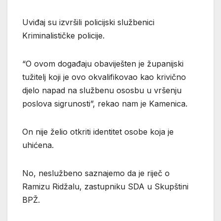
Uviđaj su izvršili policijski službenici
Kriminalističke policije.
“O ovom događaju obaviješten je županijski
tužitelj koji je ovo okvalifikovao kao krivično
djelo napad na službenu ososbu u vršenju
poslova sigrunosti”, rekao nam je Kamenica.
On nije želio otkriti identitet osobe koja je
uhićena.
No, neslužbeno saznajemo da je riječ o
Ramizu Ridžalu, zastupniku SDA u Skupštini
BPŽ.