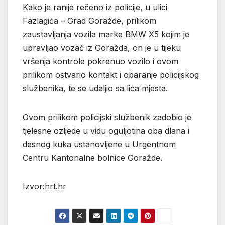
Kako je ranije rečeno iz policije, u ulici
Fazlagića – Grad Goražde, prilikom
zaustavljanja vozila marke BMW X5 kojim je
upravljao vozač iz Goražda, on je u tijeku
vršenja kontrole pokrenuo vozilo i ovom
prilikom ostvario kontakt i obaranje policijskog
službenika, te se udaljio sa lica mjesta.
Ovom prilikom policijski službenik zadobio je
tjelesne ozljede u vidu oguljotina oba dlana i
desnog kuka ustanovljene u Urgentnom
Centru Kantonalne bolnice Goražde.
Izvor:hrt.hr