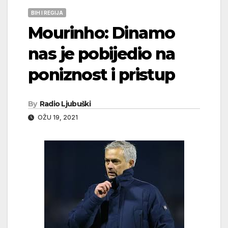
BIH I REGIJA
Mourinho: Dinamo
nas je pobijedio na
poniznost i pristup
By
Radio Ljubuški
OŽU 19, 2021