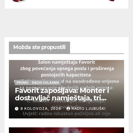
Možda ste propustili
PROMO
RADIO OGLASNIK
Favorit zapošljava: Monter i
dostavljač namještaja, tri
izvršitelja
8 KOLOVOZA, 2026
RADIO LJUBUŠKI