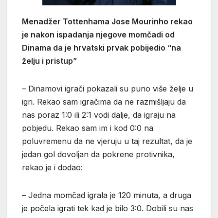
Menadžer Tottenhama Jose Mourinho rekao
je nakon ispadanja njegove momčadi od
Dinama da je hrvatski prvak pobijedio “na
želju i pristup”
– Dinamovi igrači pokazali su puno više želje u
igri. Rekao sam igračima da ne razmišljaju da
nas poraz 1:0 ili 2:1 vodi dalje, da igraju na
pobjedu. Rekao sam im i kod 0:0 na
poluvremenu da ne vjeruju u taj rezultat, da je
jedan gol dovoljan da pokrene protivnika,
rekao je i dodao:
– Jedna momčad igrala je 120 minuta, a druga
je počela igrati tek kad je bilo 3:0. Dobili su nas