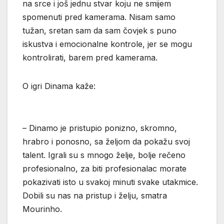
na srce i još jednu stvar koju ne smijem
spomenuti pred kamerama. Nisam samo
tužan, sretan sam da sam čovjek s puno
iskustva i emocionalne kontrole, jer se mogu
kontrolirati, barem pred kamerama.
O igri Dinama kaže:
– Dinamo je pristupio ponizno, skromno,
hrabro i ponosno, sa željom da pokažu svoj
talent. Igrali su s mnogo želje, bolje rečeno
profesionalno, za biti profesionalac morate
pokazivati isto u svakoj minuti svake utakmice.
Dobili su nas na pristup i želju, smatra
Mourinho.