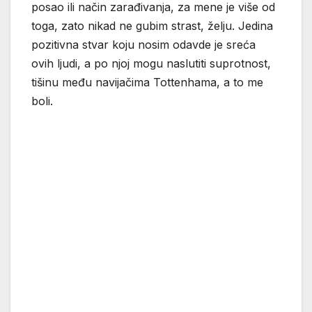
posao ili način zarađivanja, za mene je više od
toga, zato nikad ne gubim strast, želju. Jedina
pozitivna stvar koju nosim odavde je sreća
ovih ljudi, a po njoj mogu naslutiti suprotnost,
tišinu među navijačima Tottenhama, a to me
boli.