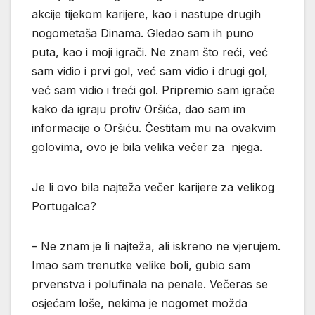
akcije tijekom karijere, kao i nastupe drugih
nogometaša Dinama. Gledao sam ih puno
puta, kao i moji igrači. Ne znam što reći, već
sam vidio i prvi gol, već sam vidio i drugi gol,
već sam vidio i treći gol. Pripremio sam igrače
kako da igraju protiv Oršića, dao sam im
informacije o Oršiću. Čestitam mu na ovakvim
golovima, ovo je bila velika večer za njega.
Je li ovo bila najteža večer karijere za velikog
Portugalca?
– Ne znam je li najteža, ali iskreno ne vjerujem.
Imao sam trenutke velike boli, gubio sam
prvenstva i polufinala na penale. Večeras se
osjećam loše, nekima je nogomet možda