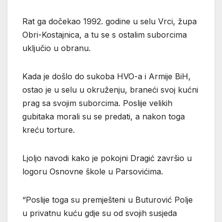
Rat ga dočekao 1992. godine u selu Vrci, župa
Obri-Kostajnica, a tu se s ostalim suborcima
uključio u obranu.
Kada je došlo do sukoba HVO-a i Armije BiH,
ostao je u selu u okruženju, braneći svoj kućni
prag sa svojim suborcima. Poslije velikih
gubitaka morali su se predati, a nakon toga
kreću torture.
Ljoljo navodi kako je pokojni Dragić završio u
logoru Osnovne škole u Parsovićima.
“Poslije toga su premješteni u Buturović Polje
u privatnu kuću gdje su od svojih susjeda