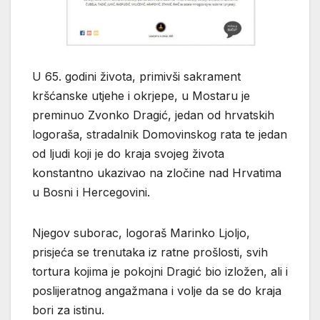
U 65. godini života, primivši sakrament
kršćanske utjehe i okrjepe, u Mostaru je
preminuo Zvonko Dragić, jedan od hrvatskih
logoraša, stradalnik Domovinskog rata te jedan
od ljudi koji je do kraja svojeg života
konstantno ukazivao na zločine nad Hrvatima
u Bosni i Hercegovini.
Njegov suborac, logoraš Marinko Ljoljo,
prisjeća se trenutaka iz ratne prošlosti, svih
tortura kojima je pokojni Dragić bio izložen, ali i
poslijeratnog angažmana i volje da se do kraja
bori za istinu.