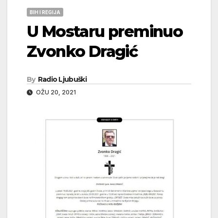
BIH I REGIJA
U Mostaru preminuo
Zvonko Dragić
By
Radio Ljubuški
OŽU 20, 2021