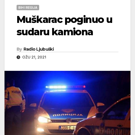
BIH I REGIJA
Muškarac poginuo u
sudaru kamiona
By
Radio Ljubuški
OŽU 21, 2021