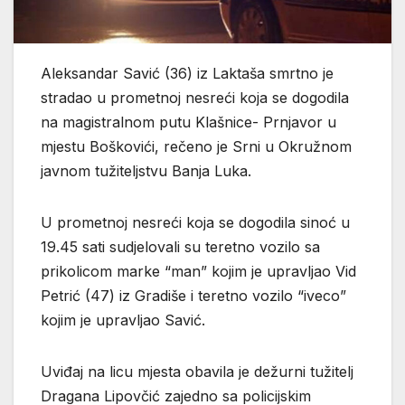
Aleksandar Savić (36) iz Laktaša smrtno je
stradao u prometnoj nesreći koja se dogodila
na magistralnom putu Klašnice- Prnjavor u
mjestu Boškovići, rečeno je Srni u Okružnom
javnom tužiteljstvu Banja Luka.
U prometnoj nesreći koja se dogodila sinoć u
19.45 sati sudjelovali su teretno vozilo sa
prikolicom marke “man” kojim je upravljao Vid
Petrić (47) iz Gradiše i teretno vozilo “iveco”
kojim je upravljao Savić.
Uviđaj na licu mjesta obavila je dežurni tužitelj
Dragana Lipovčić zajedno sa policijskim