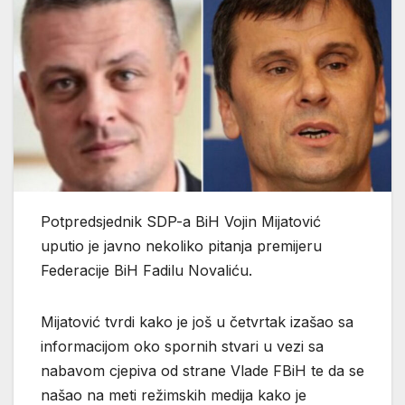
Potpredsjednik SDP-a BiH Vojin Mijatović
uputio je javno nekoliko pitanja premijeru
Federacije BiH Fadilu Novaliću.
Mijatović tvrdi kako je još u četvrtak izašao sa
informacijom oko spornih stvari u vezi sa
nabavom cjepiva od strane Vlade FBiH te da se
našao na meti režimskih medija kako je