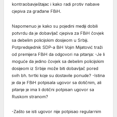
kontraobavještajac i kako radi protiv nabave
cjepiva za građane FBiH.
Napomenuo je kako su pojedini mediji dobili
potvrdu da je dobavljač cjepiva za FBiH čovjek
sa debelim policijskim dosijeom u Srbiji.
Potpredsjednik SDP-a BiH Vojin Mijatović traži
od premijera FBiH da odgovori na pitanja: -Je li
moguće da jedino čovjek sa debelim policijskim
dosijeom iz Srbije može biti dobavljač pored
svih bh. tvrtki koje su dostavile ponude? -Istina
je da je FBiH potpisala ugovor sa dotičnim, ali
pitanje je ima li dotični potpisan ugovor sa
Ruskom stranom?
-Zašto se isti ugovor nije potpisao regularnim