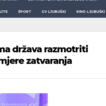
AJTE
ŠPORT
GV LJUBUŠKI
KINO LJUBUŠKI
ma država razmotriti
 mjere zatvaranja