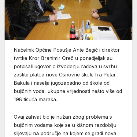
Načelnik Općine Posušje Ante Begić i direktor
tvrtke Kror Branimir Oreč u ponedjeljak su
potpisali ugovor o izvođenju radova u svrhu
zaštite platoa nove Osnovne škole fra Petar
Bakula i naselja jugozapadno od škole od
bujičnih voda, ukupne vrijednosti nešto više od
198 tisuća maraka.
Ovaj zahvat bio je nužan zbog problema s
bujičnim vodama koje se u kišnom razdoblju
slijevaju na područje na kojem se gradi nova