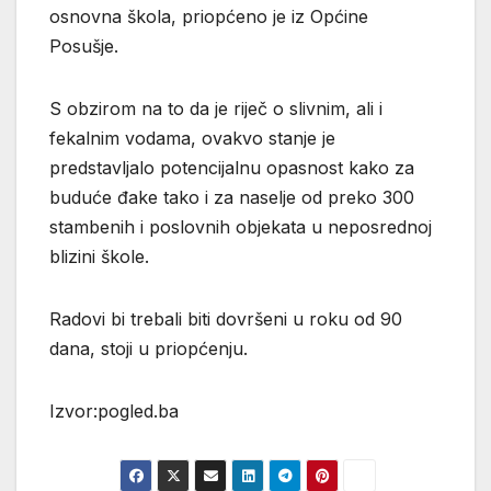
osnovna škola, priopćeno je iz Općine
Posušje.
S obzirom na to da je riječ o slivnim, ali i
fekalnim vodama, ovakvo stanje je
predstavljalo potencijalnu opasnost kako za
buduće đake tako i za naselje od preko 300
stambenih i poslovnih objekata u neposrednoj
blizini škole.
Radovi bi trebali biti dovršeni u roku od 90
dana, stoji u priopćenju.
Izvor:pogled.ba