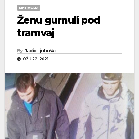
BIH I REGIJA
Ženu gurnuli pod
tramvaj
By
Radio Ljubuški
OŽU 22, 2021