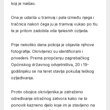
koji je naišao.
Ona je udarila u tramvaj i pala između njega i
tračnica nakon čega ju je tramvaj vukao po tlu
te je pritom zadobila više tjelesnih ozljeda.
Prije nekoliko dana policija je objavila njihove
fotografije. Okrivljenici su identificirani i
privedeni. Prema priopćenju zagrebačkog
Općinskog državnog odvjetništva, 20 i 19-
godišnjaku se na teret stavlja pokušaj teškog
ozljeđivanja.
Protiv obojice okrivljenika je zatraženo
određivanje istražnog zatvora kako ne bi
ponovili kazneno djelo koje im je stavljeno na