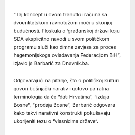
“Taj koncept u ovom trenutku računa sa
dvoentitetskom ravnotežom moći u skorijoj
budućnosti. Floskula o ‘građanskoj državi koju
SDA eksplicitno navodi u svom političkom
programu služi kao dimna zavjesa za proces
hegemonijskoga ovladavanja Federacijom BiH“,
izjavio je Barbarić za Dnevnik.ba.
Odgovarajući na pitanje, što o političkoj kulturi
govori bošnjački narativ i gotovo pa ratna
terminologija da će “dati Hrvatima“, “izdaja
Bosne“, “prodaja Bosne“, Barbarić odgovara
kako takvi narativni konstrukti pokušavaju
ukorijeniti tezu o “vlasnicima države“.