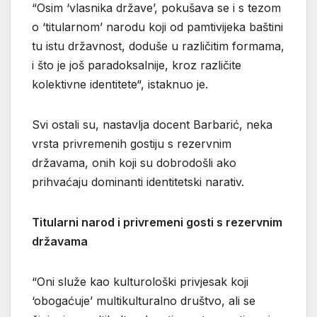
“Osim ‘vlasnika države’, pokušava se i s tezom
o ‘titularnom’ narodu koji od pamtivijeka baštini
tu istu državnost, doduše u različitim formama,
i što je još paradoksalnije, kroz različite
kolektivne identitete“, istaknuo je.
Svi ostali su, nastavlja docent Barbarić, neka
vrsta privremenih gostiju s rezervnim
državama, onih koji su dobrodošli ako
prihvaćaju dominanti identitetski narativ.
Titularni narod i privremeni gosti s rezervnim
državama
“Oni služe kao kulturološki privjesak koji
‘obogaćuje’ multikulturalno društvo, ali se