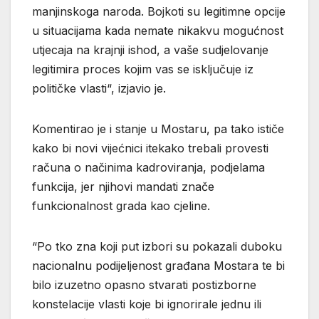
manjinskoga naroda. Bojkoti su legitimne opcije
u situacijama kada nemate nikakvu mogućnost
utjecaja na krajnji ishod, a vaše sudjelovanje
legitimira proces kojim vas se isključuje iz
političke vlasti“, izjavio je.
Komentirao je i stanje u Mostaru, pa tako ističe
kako bi novi vijećnici itekako trebali provesti
računa o načinima kadroviranja, podjelama
funkcija, jer njihovi mandati znače
funkcionalnost grada kao cjeline.
“Po tko zna koji put izbori su pokazali duboku
nacionalnu podijeljenost građana Mostara te bi
bilo izuzetno opasno stvarati postizborne
konstelacije vlasti koje bi ignorirale jednu ili