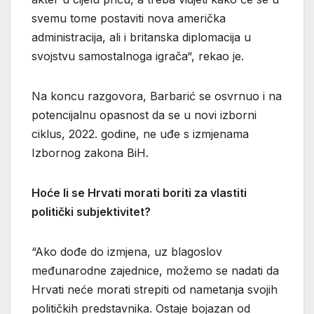
svemu tome postaviti nova američka
administracija, ali i britanska diplomacija u
svojstvu samostalnoga igrača“, rekao je.
Na koncu razgovora, Barbarić se osvrnuo i na
potencijalnu opasnost da se u novi izborni
ciklus, 2022. godine, ne uđe s izmjenama
Izbornog zakona BiH.
Hoće li se Hrvati morati boriti za vlastiti
politički subjektivitet?
“Ako dođe do izmjena, uz blagoslov
međunarodne zajednice, možemo se nadati da
Hrvati neće morati strepiti od nametanja svojih
političkih predstavnika. Ostaje bojazan od