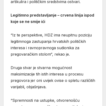
artikulira i političkim sredstvima ostvari.
Legitimno predstavljanje – crvena linija ispod
koje se ne smije ići
“Iz te perspektive, HDZ ima neupitnu poziciju
legitimnoga zastupanja hrvatskih političkih
interesa i ravnopravnoga sudionika za
pregovaračkim stolom“, rekao je.
Druga stvar je stvarna mogućnost
maksimizacije tih istih interesa u procesu
pregovora jer oni uvijek ovise o spletu različitih
varijabli, objašnjava.
“Spremnosti na ustupke, otvorenošću