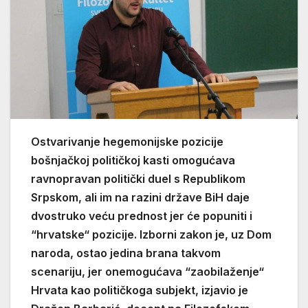
Ostvarivanje hegemonijske pozicije
bošnjačkoj političkoj kasti omogućava
ravnopravan politički duel s Republikom
Srpskom, ali im na razini države BiH daje
dvostruko veću prednost jer će popuniti i
“hrvatske“ pozicije. Izborni zakon je, uz Dom
naroda, ostao jedina brana takvom
scenariju, jer onemogućava “zaobilaženje“
Hrvata kao političkoga subjekt, izjavio je