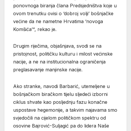
ponovnoga biranja člana Predsjedništva koje u
ovom trenutku ovisi o ‘dobroj volji’ bošnjačke
većine da ne nametne Hrvatima ‘novoga
Komšića’“, rekao je.
Drugim riječima, objašnjava, svodi se na
pristojnost, političku kulturu i milost većinske
nacije, a ne na institucionalna ograničenja
preglasavanje manjinske nacije.
Ako stranke, navodi Barbarić, utemeljene u
bošnjačkom biračkom tijelu sljedeći izborni
ciklus shvate kao posljednju fazu konačne
uspostave hegemonije, a takvim najavama smo
svjedočili na cijelom političkom spektru od
osovine Bajrović-Suljagić pa do lidera Naše