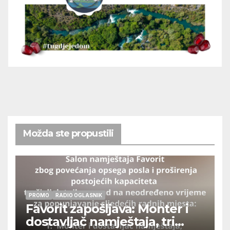
Možda ste propustili
PROMO
RADIO OGLASNIK
Favorit zapošljava: Monter i
dostavljač namještaja, tri