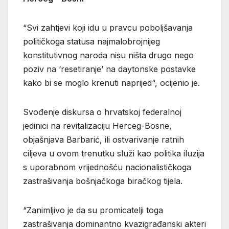
“Svi zahtjevi koji idu u pravcu poboljšavanja
političkoga statusa najmalobrojnijeg
konstitutivnog naroda nisu ništa drugo nego
poziv na ‘resetiranje’ na daytonske postavke
kako bi se moglo krenuti naprijed“, ocijenio je.
Svođenje diskursa o hrvatskoj federalnoj
jedinici na revitalizaciju Herceg-Bosne,
objašnjava Barbarić, ili ostvarivanje ratnih
ciljeva u ovom trenutku služi kao politika iluzija
s uporabnom vrijednošću nacionalističkoga
zastrašivanja bošnjačkoga biračkog tijela.
“Zanimljivo je da su promicatelji toga
zastrašivanja dominantno kvazigrađanski akteri