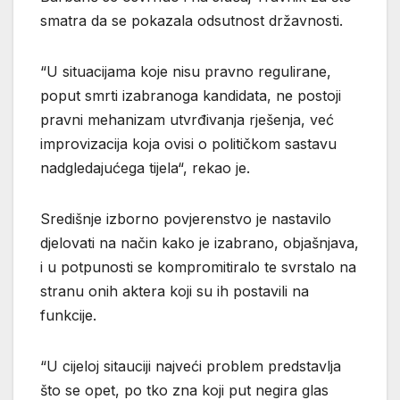
smatra da se pokazala odsutnost državnosti.
“U situacijama koje nisu pravno regulirane,
poput smrti izabranoga kandidata, ne postoji
pravni mehanizam utvrđivanja rješenja, već
improvizacija koja ovisi o političkom sastavu
nadgledajućega tijela“, rekao je.
Središnje izborno povjerenstvo je nastavilo
djelovati na način kako je izabrano, objašnjava,
i u potpunosti se kompromitiralo te svrstalo na
stranu onih aktera koji su ih postavili na
funkcije.
“U cijeloj sitauciji najveći problem predstavlja
što se opet, po tko zna koji put negira glas