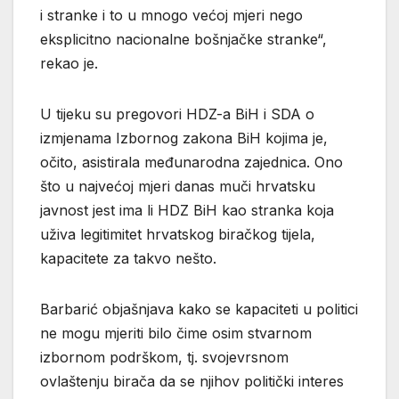
i stranke i to u mnogo većoj mjeri nego
eksplicitno nacionalne bošnjačke stranke“,
rekao je.
U tijeku su pregovori HDZ-a BiH i SDA o
izmjenama Izbornog zakona BiH kojima je,
očito, asistirala međunarodna zajednica. Ono
što u najvećoj mjeri danas muči hrvatsku
javnost jest ima li HDZ BiH kao stranka koja
uživa legitimitet hrvatskog biračkog tijela,
kapacitete za takvo nešto.
Barbarić objašnjava kako se kapaciteti u politici
ne mogu mjeriti bilo čime osim stvarnom
izbornom podrškom, tj. svojevrsnom
ovlaštenju birača da se njihov politički interes