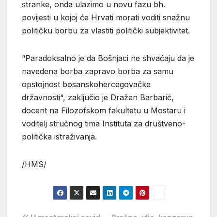
stranke, onda ulazimo u novu fazu bh.
povijesti u kojoj će Hrvati morati voditi snažnu
političku borbu za vlastiti politički subjektivitet.
“Paradoksalno je da Bošnjaci ne shvaćaju da je
navedena borba zapravo borba za samu
opstojnost bosanskohercegovačke
državnosti“, zaključio je Dražen Barbarić,
docent na Filozofskom fakultetu u Mostaru i
voditelj stručnog tima Instituta za društveno-
politička istraživanja.
/HMS/