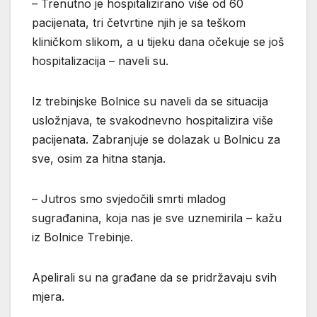
– Trenutno je hospitalizirano više od 60
pacijenata, tri četvrtine njih je sa teškom
kliničkom slikom, a u tijeku dana očekuje se još
hospitalizacija – naveli su.
Iz trebinjske Bolnice su naveli da se situacija
usložnjava, te svakodnevno hospitalizira više
pacijenata. Zabranjuje se dolazak u Bolnicu za
sve, osim za hitna stanja.
– Jutros smo svjedočili smrti mladog
sugrađanina, koja nas je sve uznemirila – kažu
iz Bolnice Trebinje.
Apelirali su na građane da se pridržavaju svih
mjera.