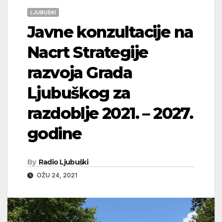
LJUBUŠKI
Javne konzultacije na
Nacrt Strategije
razvoja Grada
Ljubuškog za
razdoblje 2021. – 2027.
godine
By
Radio Ljubuški
OŽU 24, 2021