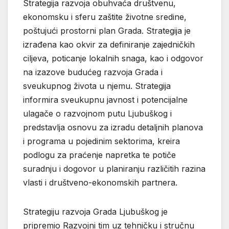
Strategija razvoja obuhvaća društvenu,
ekonomsku i sferu zaštite životne sredine,
poštujući prostorni plan Grada. Strategija je
izrađena kao okvir za definiranje zajedničkih
ciljeva, poticanje lokalnih snaga, kao i odgovor
na izazove budućeg razvoja Grada i
sveukupnog života u njemu. Strategija
informira sveukupnu javnost i potencijalne
ulagače o razvojnom putu Ljubuškog i
predstavlja osnovu za izradu detaljnih planova
i programa u pojedinim sektorima, kreira
podlogu za praćenje napretka te potiče
suradnju i dogovor u planiranju različitih razina
vlasti i društveno-ekonomskih partnera.
Strategiju razvoja Grada Ljubuškog je
pripremio Razvojni tim uz tehničku i stručnu