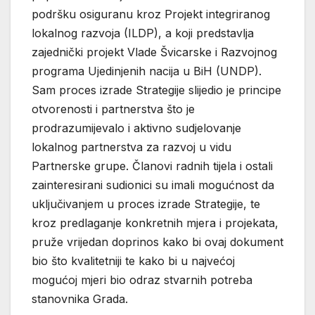
podršku osiguranu kroz Projekt integriranog
lokalnog razvoja (ILDP), a koji predstavlja
zajednički projekt Vlade Švicarske i Razvojnog
programa Ujedinjenih nacija u BiH (UNDP).
Sam proces izrade Strategije slijedio je principe
otvorenosti i partnerstva što je
prodrazumijevalo i aktivno sudjelovanje
lokalnog partnerstva za razvoj u vidu
Partnerske grupe. Članovi radnih tijela i ostali
zainteresirani sudionici su imali mogućnost da
uključivanjem u proces izrade Strategije, te
kroz predlaganje konkretnih mjera i projekata,
pruže vrijedan doprinos kako bi ovaj dokument
bio što kvalitetniji te kako bi u najvećoj
mogućoj mjeri bio odraz stvarnih potreba
stanovnika Grada.