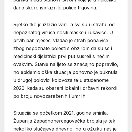
dana skoro ispraznilo police trgovina.
Rijetko tko je izlazio vani, a svi su u strahu od
nepoznatog virusa nosili maske i rukavice. U
prvih par mjeseci vladao je strah ponajviše
zbog nepoznate bolesti s obzirom da su se i
medicinski djelatnici prvi put susreli s nečim
ovakvim. Stanje na ljeto se značajno popravilo,
no epidemiološka situacija ponovno je buknula
u drugoj polovici kolovoza te u studenome
2020. kada su obarani lokalni i državni rekordi
po broju novozaraženih i umrlih.
Situacija se početkom 2021. godine smirila,
Županija Zapadnohercegovačka brojala je tek
nekoliko slučajeva dnevno, no u ožujku nas je