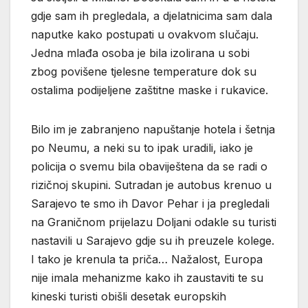
gdje sam ih pregledala, a djelatnicima sam dala
naputke kako postupati u ovakvom slučaju.
Jedna mlađa osoba je bila izolirana u sobi
zbog povišene tjelesne temperature dok su
ostalima podijeljene zaštitne maske i rukavice.
Bilo im je zabranjeno napuštanje hotela i šetnja
po Neumu, a neki su to ipak uradili, iako je
policija o svemu bila obaviještena da se radi o
rizičnoj skupini. Sutradan je autobus krenuo u
Sarajevo te smo ih Davor Pehar i ja pregledali
na Graničnom prijelazu Doljani odakle su turisti
nastavili u Sarajevo gdje su ih preuzele kolege.
I tako je krenula ta priča… Nažalost, Europa
nije imala mehanizme kako ih zaustaviti te su
kineski turisti obišli desetak europskih