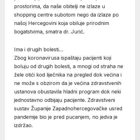
prostorima, da naše obitelji ne izlaze u
shopping centre subotom nego da izlaze po
našoj Hercegovini koja obiluje prirodnim
bogatstvima, smatra dr. Jurić.
Ima i drugih bolesti…
Zbog koronavirusa ispaštaju pacijenti koji
boluju od drugih bolesti, a mnogi od straha ne
žele otići kod liječnika na pregled dok većina i
ne može s obzirom da je većina zdravstvenih
ustanova obustavila hladni program dok neki
jednostavno odbijaju pacijente. Zdravstveni
sustav Županije Zapadnohercegovačke usred
pandemije bio je pred pucanjem, no jedva je
izdržao.