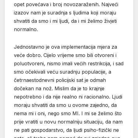
opet povećava i broj novozaraženih. Najveći
izazov nam je suradnja s ljudima koji moraju
shvatiti da smo i mi ljudi, da i mi želimo živjeti
normalno.
Jednostavno je ova implementacija mjera za
veće dobro. Cijelo vrijeme smo bili otvoreni i
poluotvoreni, nismo imali većih restrikcija, i sad
smo očekivali veću suradnju populacije, a
četrnaestodnevni policijski sat je odmah
dočekan na nož. Mislim da je to krajnje
nepotrebno i da nije realno ni racionalno. Ljudi
moraju shvatiti da smo u ovome zajedno, da
nema mi i oni, nego smo MI. I mi se želimo što
prije vratiti u novu normalniju situaciju, da nam
ne pati gospodarstvo, da ljudi psiho-fizički ne