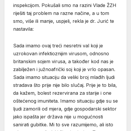
inspekcijom. Pokušali smo na razini Vlade ŽZH
riješiti taj problem na razne načine, a u tom
smo, više ili manje, uspjeli, rekla je dr. Jurić te
nastavila:
Sada imamo ovaj treći nesretni val koji je
uzrokovan infektioznijim virusom, odnosno
britanskim sojem virusa, a također kod nas je
zabilježen i južnoafrički soj koji je vrlo opasan.
Sada imamo situaciju da veliki broj mlađih ljudi
stradava što prije nije bilo slučaj. Prije je to bila,
da kažem, bolest rezervirana za starije i one
oštećenog imuniteta. Imamo situaciju gdje su se
ljudi zamorili od mjera, gdje gospodarski sektor
jako ispašta jer država nije u mogućnosti
sanirati gubitke. Mi to sve razumijemo, ali isto