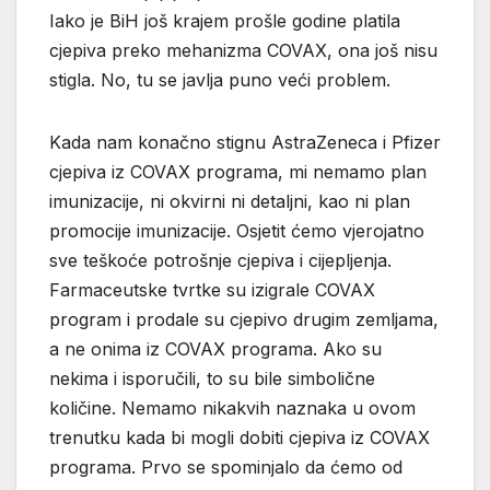
Iako je BiH još krajem prošle godine platila
cjepiva preko mehanizma COVAX, ona još nisu
stigla. No, tu se javlja puno veći problem.
Kada nam konačno stignu AstraZeneca i Pfizer
cjepiva iz COVAX programa, mi nemamo plan
imunizacije, ni okvirni ni detaljni, kao ni plan
promocije imunizacije. Osjetit ćemo vjerojatno
sve teškoće potrošnje cjepiva i cijepljenja.
Farmaceutske tvrtke su izigrale COVAX
program i prodale su cjepivo drugim zemljama,
a ne onima iz COVAX programa. Ako su
nekima i isporučili, to su bile simbolične
količine. Nemamo nikakvih naznaka u ovom
trenutku kada bi mogli dobiti cjepiva iz COVAX
programa. Prvo se spominjalo da ćemo od