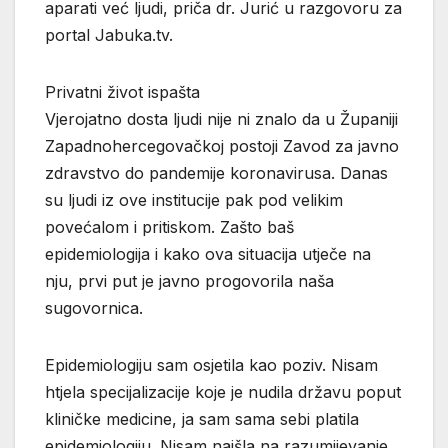
aparati već ljudi, priča dr. Jurić u razgovoru za
portal Jabuka.tv.
Privatni život ispašta
Vjerojatno dosta ljudi nije ni znalo da u Županiji
Zapadnohercegovačkoj postoji Zavod za javno
zdravstvo do pandemije koronavirusa. Danas
su ljudi iz ove institucije pak pod velikim
povećalom i pritiskom. Zašto baš
epidemiologija i kako ova situacija utječe na
nju, prvi put je javno progovorila naša
sugovornica.
Epidemiologiju sam osjetila kao poziv. Nisam
htjela specijalizacije koje je nudila državu poput
kliničke medicine, ja sam sama sebi platila
epidemiologiju. Nisam naišla na razumijevanje