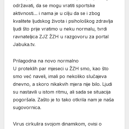
održavati, da se mogu vratiti sportske
aktivnosti… i nama je u cilju da se i zbog
kvalitete ljudskog života i psihološkog zdravlja
ljudi što prije vratimo u neku normalu, tvrdi
ravnateljica ZJZ ŽZH u razgovoru za portal
Jabuka.tv.
Prilagodna na novo normalno
U proteklih par mjeseci u ŽZH smo, kao što
smo već naveli, imali po nekoliko slučajeva
dnevno, a skoro nikakvih mjera nije bilo. Ljudi
su nastavili u istom ritmu, ali sada se situacija
pogoršala. Zašto je to tako otkrila nam je naša
sugovornica.
Virus cirkulira svojom dinamikom, ovisi o