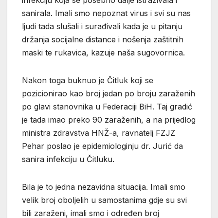
sanirala. Imali smo nepoznat virus i svi su nas
ljudi tada slušali i surađivali kada je u pitanju
držanja socijalne distance i nošenja zaštitnih
maski te rukavica, kazuje naša sugovornica.
Nakon toga buknuo je Čitluk koji se
pozicionirao kao broj jedan po broju zaraženih
po glavi stanovnika u Federaciji BiH. Taj gradić
je tada imao preko 90 zaraženih, a na prijedlog
ministra zdravstva HNŽ-a, ravnatelj FZJZ
Pehar poslao je epidemiologinju dr. Jurić da
sanira infekciju u Čitluku.
Bila je to jedna nezavidna situacija. Imali smo
velik broj oboljelih u samostanima gdje su svi
bili zaraženi, imali smo i određen broj