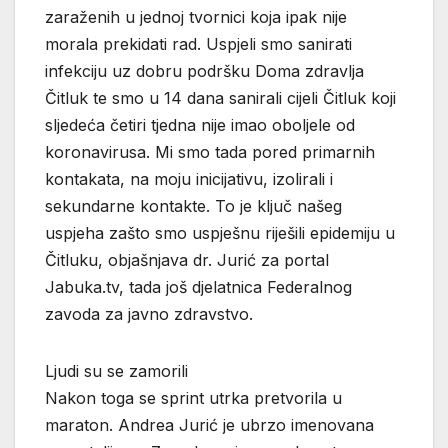
zaraženih u jednoj tvornici koja ipak nije
morala prekidati rad. Uspjeli smo sanirati
infekciju uz dobru podršku Doma zdravlja
Čitluk te smo u 14 dana sanirali cijeli Čitluk koji
sljedeća četiri tjedna nije imao oboljele od
koronavirusa. Mi smo tada pored primarnih
kontakata, na moju inicijativu, izolirali i
sekundarne kontakte. To je ključ našeg
uspjeha zašto smo uspješnu riješili epidemiju u
Čitluku, objašnjava dr. Jurić za portal
Jabuka.tv, tada još djelatnica Federalnog
zavoda za javno zdravstvo.
Ljudi su se zamorili
Nakon toga se sprint utrka pretvorila u
maraton. Andrea Jurić je ubrzo imenovana