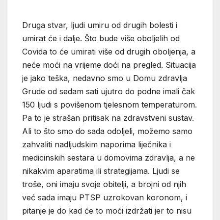
Druga stvar, ljudi umiru od drugih bolesti i
umirat će i dalje. Što bude više oboljelih od
Covida to će umirati više od drugih oboljenja, a
neće moći na vrijeme doći na pregled. Situacija
je jako teška, nedavno smo u Domu zdravlja
Grude od sedam sati ujutro do podne imali čak
150 ljudi s povišenom tjelesnom temperaturom.
Pa to je strašan pritisak na zdravstveni sustav.
Ali to što smo do sada odoljeli, možemo samo
zahvaliti nadljudskim naporima liječnika i
medicinskih sestara u domovima zdravlja, a ne
nikakvim aparatima ili strategijama. Ljudi se
troše, oni imaju svoje obitelji, a brojni od njih
već sada imaju PTSP uzrokovan koronom, i
pitanje je do kad će to moći izdržati jer to nisu