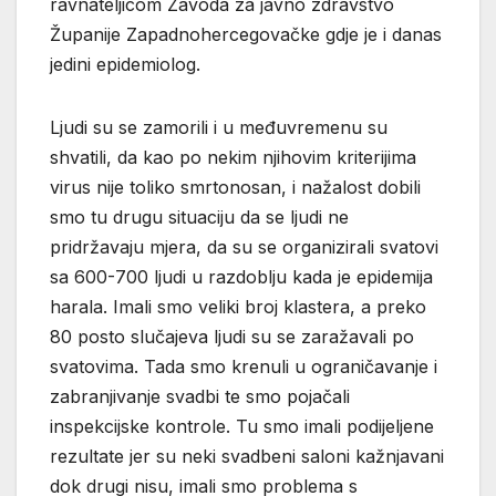
ravnateljicom Zavoda za javno zdravstvo
Županije Zapadnohercegovačke gdje je i danas
jedini epidemiolog.
Ljudi su se zamorili i u međuvremenu su
shvatili, da kao po nekim njihovim kriterijima
virus nije toliko smrtonosan, i nažalost dobili
smo tu drugu situaciju da se ljudi ne
pridržavaju mjera, da su se organizirali svatovi
sa 600-700 ljudi u razdoblju kada je epidemija
harala. Imali smo veliki broj klastera, a preko
80 posto slučajeva ljudi su se zaražavali po
svatovima. Tada smo krenuli u ograničavanje i
zabranjivanje svadbi te smo pojačali
inspekcijske kontrole. Tu smo imali podijeljene
rezultate jer su neki svadbeni saloni kažnjavani
dok drugi nisu, imali smo problema s