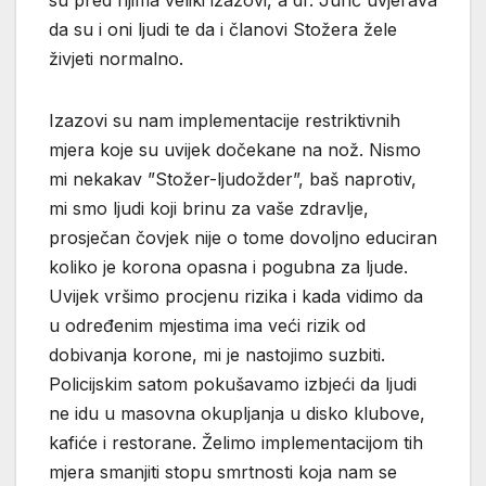
da su i oni ljudi te da i članovi Stožera žele
živjeti normalno.
Izazovi su nam implementacije restriktivnih
mjera koje su uvijek dočekane na nož. Nismo
mi nekakav ”Stožer-ljudožder”, baš naprotiv,
mi smo ljudi koji brinu za vaše zdravlje,
prosječan čovjek nije o tome dovoljno educiran
koliko je korona opasna i pogubna za ljude.
Uvijek vršimo procjenu rizika i kada vidimo da
u određenim mjestima ima veći rizik od
dobivanja korone, mi je nastojimo suzbiti.
Policijskim satom pokušavamo izbjeći da ljudi
ne idu u masovna okupljanja u disko klubove,
kafiće i restorane. Želimo implementacijom tih
mjera smanjiti stopu smrtnosti koja nam se