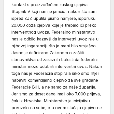
kontakt s proizvođačem ruskog cjepiva
Stupnik V koji nam je jamčio, nakon što sam
ispred ZJZ uputila pismo namjere, isporuku
20.000 doza cjepiva koje je trebalo ići preko
interventnog uvoza. Federalno ministarstvo
nas je odbilo kazavši da intervetni uvoz nije u
njihovoj ingerenciji, što je meni bilo smiješno.
Jasno je definirano Zakonom o zaštiti
stanovništva od zaraznih bolesti da federalni
ministar može odobriti interventni uvoz. Nakon
toga nas je Federacija stopirala iako smo htjeli
nabaviti komercijalno cjepivo za sve građane
Federacije BiH, a ne samo za naše županije.
Jer smo za deset dana imali oko 7.000 prijava,
čak iz Hrvatske. Ministarstvo je inicijativu
preuzelo na sebe, a u ovom slučaju cjepivo ne