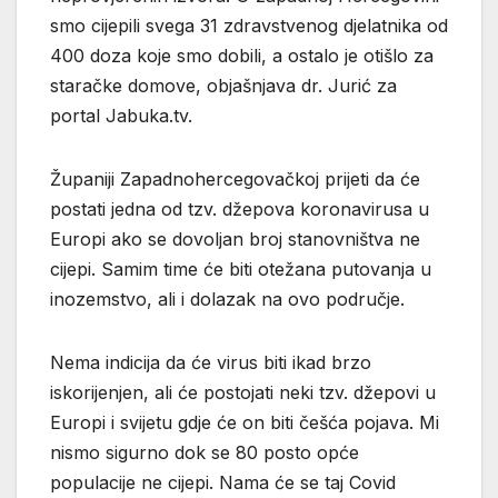
smo cijepili svega 31 zdravstvenog djelatnika od
400 doza koje smo dobili, a ostalo je otišlo za
staračke domove, objašnjava dr. Jurić za
portal Jabuka.tv.
Županiji Zapadnohercegovačkoj prijeti da će
postati jedna od tzv. džepova koronavirusa u
Europi ako se dovoljan broj stanovništva ne
cijepi. Samim time će biti otežana putovanja u
inozemstvo, ali i dolazak na ovo područje.
Nema indicija da će virus biti ikad brzo
iskorijenjen, ali će postojati neki tzv. džepovi u
Europi i svijetu gdje će on biti češća pojava. Mi
nismo sigurno dok se 80 posto opće
populacije ne cijepi. Nama će se taj Covid