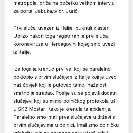
metropola, priča na početku velikom intervju
za portal Jabuka.tv dr. Jurić.
Prvi slučaj uvezen iz Italije, buknuli klasteri
Ubrzo nakon toga registriran je prvi slučaj
koronavirusa u Hercegovini kojeg smo uvezli
iz Italije.
Iza toga je krenuo prvi val koji se paralelno
poklopio s prvim slučajem iz Italije koji je uveo
naš čovjek koji je putovao tamo, nažalost
smrtno je stradao. Poslije su se pojavili dodatni
slučajevi koji su mimo bolničkog protokola ušli
u SKB Mostar i tako je krenula ta epidemija.
Paralelno smo imali prve slučajeve u državi s
prvim slučajevima u bolnici. Imali smo bolničku
infekciju koja se posebno dalje istraživala i