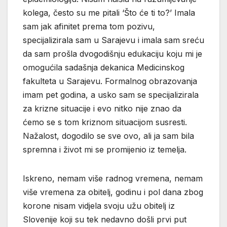
kolega, često su me pitali ‘Što će ti to?’ Imala
sam jak afinitet prema tom pozivu,
specijalizirala sam u Sarajevu i imala sam sreću
da sam prošla dvogodišnju edukaciju koju mi je
omogućila sadašnja dekanica Medicinskog
fakulteta u Sarajevu. Formalnog obrazovanja
imam pet godina, a usko sam se specijalizirala
za krizne situacije i evo nitko nije znao da
ćemo se s tom kriznom situacijom susresti.
Nažalost, dogodilo se sve ovo, ali ja sam bila
spremna i život mi se promijenio iz temelja.
Iskreno, nemam više radnog vremena, nemam
više vremena za obitelj, godinu i pol dana zbog
korone nisam vidjela svoju užu obitelj iz
Slovenije koji su tek nedavno došli prvi put