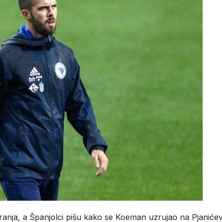
ranja, a Španjolci pišu kako se Koeman uzrujao na Pjaniće