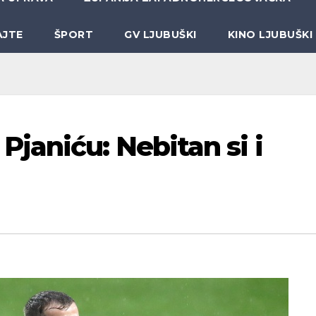
AJTE
ŠPORT
GV LJUBUŠKI
KINO LJUBUŠKI
janiću: Nebitan si i