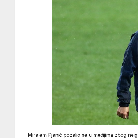
Miralem Pjanić požalio se u medijima zbog neig