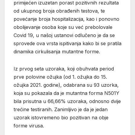
primijećen izuzetan porast pozitivnih rezultata
od ukupnog broja obrađenih testova, te
povećanje broja hospitalizacija, kao i ponovno
obolijevanje osoba koje su već prebolovale
Covid 19, u našoj ustanovi odlučeno je da se
sprovede ova vrsta ispitivanja kako bi se pratila
dinamika cirkulisanja mutantne forme.
Iz prvog seta uzoraka, koji obuhvata period
prve polovine ožujka (od 1. ožujka do 15.
ožujka 2021. godine), odabrana su 93 uzorka,
koja su pokazala da je mutantna forma N501Y
bila prisutna u 66,66% uzoraka, odnosno dvije
trećine testiranih. Zanimljivo je da je jedan
uzorak istovremeno bio pozitivan na obje
forme virusa.