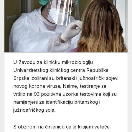
U Zavodu za kliničku mikrobiologiju
Univerzitetskog kliničkog centra Republike
Srpske izolirani su britanski i južnoafrički sojevi
novog korona virusa. Naime, testiranje se
vršilo na 93 pozitivna uzorka testovima koji su
namijenjeni za identifikaciju britanskog i
južnoafričkog soja.
S obzirom na činjenicu da je krajem veljače