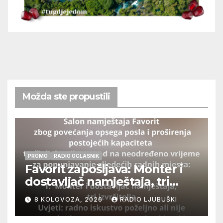
Možda ste propustili
PROMO
RADIO OGLASNIK
Favorit zapošljava: Monter i
dostavljač namještaja, tri
izvršitelja
8 KOLOVOZA, 2026
RADIO LJUBUŠKI