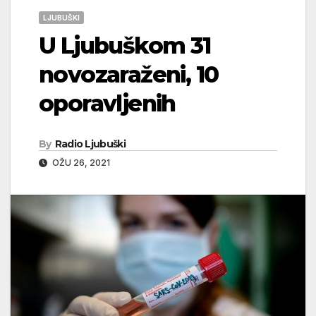
LJUBUŠKI
U Ljubuškom 31
novozaraženi, 10
oporavljenih
By
Radio Ljubuški
OŽU 26, 2021