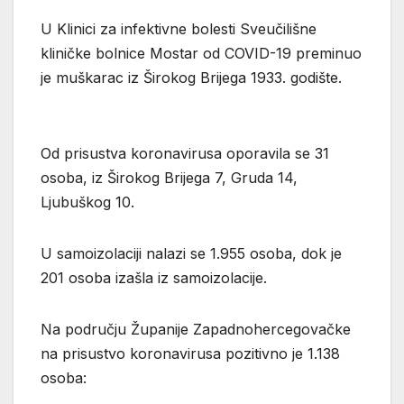
U Klinici za infektivne bolesti Sveučilišne
kliničke bolnice Mostar od COVID-19 preminuo
je muškarac iz Širokog Brijega 1933. godište.
Od prisustva koronavirusa oporavila se 31
osoba, iz Širokog Brijega 7, Gruda 14,
Ljubuškog 10.
U samoizolaciji nalazi se 1.955 osoba, dok je
201 osoba izašla iz samoizolacije.
Na području Županije Zapadnohercegovačke
na prisustvo koronavirusa pozitivno je 1.138
osoba: