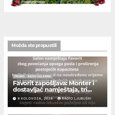
Možda ste propustili
PROMO
RADIO OGLASNIK
Favorit zapošljava: Monter i
dostavljač namještaja, tri
izvršitelja
8 KOLOVOZA, 2026
RADIO LJUBUŠKI