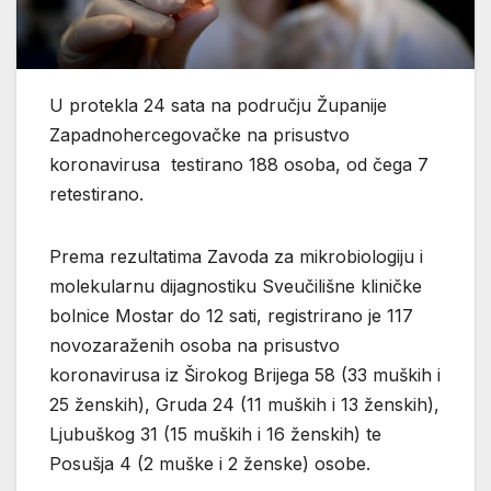
U protekla 24 sata na području Županije
Zapadnohercegovačke na prisustvo
koronavirusa testirano 188 osoba, od čega 7
retestirano.
Prema rezultatima Zavoda za mikrobiologiju i
molekularnu dijagnostiku Sveučilišne kliničke
bolnice Mostar do 12 sati, registrirano je 117
novozaraženih osoba na prisustvo
koronavirusa iz Širokog Brijega 58 (33 muških i
25 ženskih), Gruda 24 (11 muških i 13 ženskih),
Ljubuškog 31 (15 muških i 16 ženskih) te
Posušja 4 (2 muške i 2 ženske) osobe.