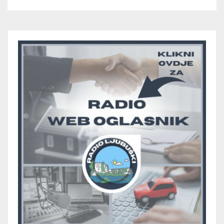
juniora