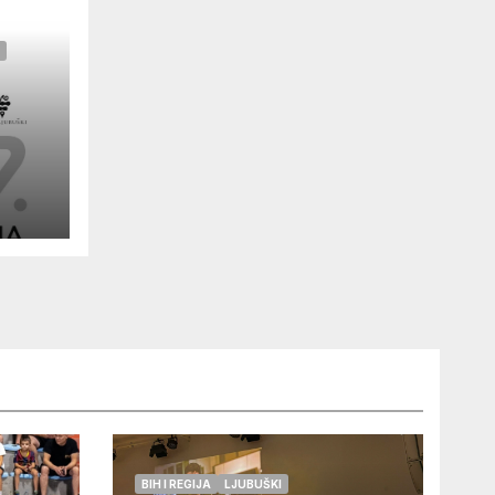
BIH I REGIJA
LJUBUŠKI