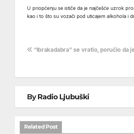
U priopćenju se ističe da je najčešće uzrok pr
kao i to što su vozači pod uticajem alkohola i 
Navigacija
“Ibrakadabra” se vratio, poručio da je
objava
By
Radio Ljubuški
Related Post