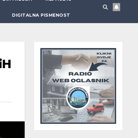
DIGITALNA PISMENOST
iH