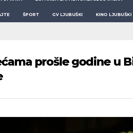
AJTE
ŠPORT
GV LJUBUŠKI
KINO LJUBUŠKI
ćama prošle godine u B
e