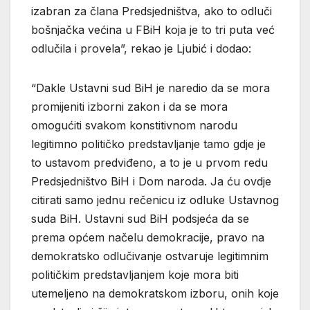
izabran za člana Predsjedništva, ako to odluči
bošnjačka većina u FBiH koja je to tri puta već
odlučila i provela”, rekao je Ljubić i dodao:
“Dakle Ustavni sud BiH je naredio da se mora
promijeniti izborni zakon i da se mora
omogućiti svakom konstitivnom narodu
legitimno političko predstavljanje tamo gdje je
to ustavom predviđeno, a to je u prvom redu
Predsjedništvo BiH i Dom naroda. Ja ću ovdje
citirati samo jednu rečenicu iz odluke Ustavnog
suda BiH. Ustavni sud BiH podsjeća da se
prema općem načelu demokracije, pravo na
demokratsko odlučivanje ostvaruje legitimnim
političkim predstavljanjem koje mora biti
utemeljeno na demokratskom izboru, onih koje