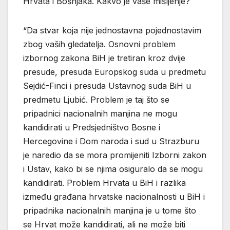
Hrvata i Bošnjaka. Kakvo je vaše mišljenje?
“Da stvar koja nije jednostavna pojednostavim
zbog vaših gledatelja. Osnovni problem
izbornog zakona BiH je tretiran kroz dvije
presude, presuda Europskog suda u predmetu
Sejdić-Finci i presuda Ustavnog suda BiH u
predmetu Ljubić. Problem je taj što se
pripadnici nacionalnih manjina ne mogu
kandidirati u Predsjedništvo Bosne i
Hercegovine i Dom naroda i sud u Strazburu
je naredio da se mora promijeniti Izborni zakon
i Ustav, kako bi se njima osiguralo da se mogu
kandidirati. Problem Hrvata u BiH i razlika
između građana hrvatske nacionalnosti u BiH i
pripadnika nacionalnih manjina je u tome što
se Hrvat može kandidirati, ali ne može biti