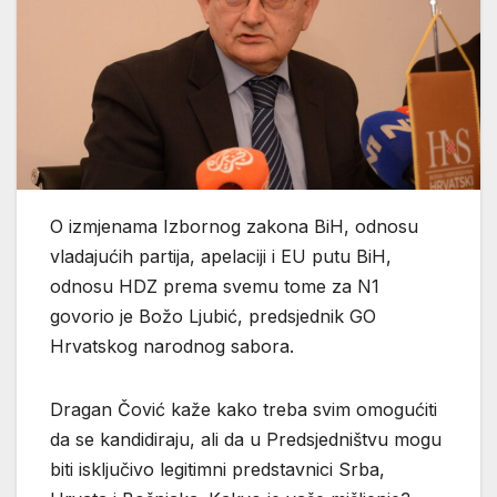
O izmjenama Izbornog zakona BiH, odnosu
vladajućih partija, apelaciji i EU putu BiH,
odnosu HDZ prema svemu tome za N1
govorio je Božo Ljubić, predsjednik GO
Hrvatskog narodnog sabora.
Dragan Čović kaže kako treba svim omogućiti
da se kandidiraju, ali da u Predsjedništvu mogu
biti isključivo legitimni predstavnici Srba,