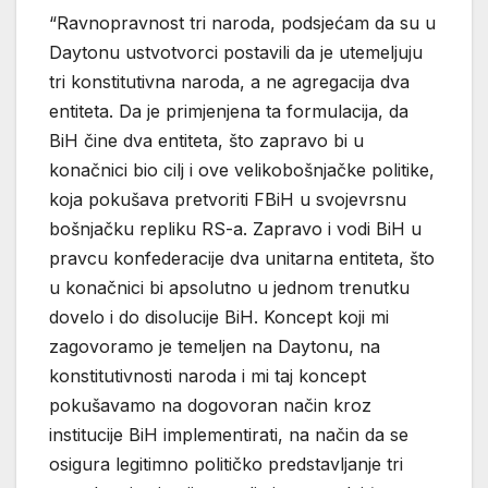
“Ravnopravnost tri naroda, podsjećam da su u
Daytonu ustvotvorci postavili da je utemeljuju
tri konstitutivna naroda, a ne agregacija dva
entiteta. Da je primjenjena ta formulacija, da
BiH čine dva entiteta, što zapravo bi u
konačnici bio cilj i ove velikobošnjačke politike,
koja pokušava pretvoriti FBiH u svojevrsnu
bošnjačku repliku RS-a. Zapravo i vodi BiH u
pravcu konfederacije dva unitarna entiteta, što
u konačnici bi apsolutno u jednom trenutku
dovelo i do disolucije BiH. Koncept koji mi
zagovoramo je temeljen na Daytonu, na
konstitutivnosti naroda i mi taj koncept
pokušavamo na dogovoran način kroz
institucije BiH implementirati, na način da se
osigura legitimno političko predstavljanje tri