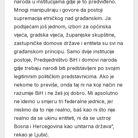
naroda u institucijama gdje je to predviđeno.
Mnogi manipuliraju i govore da postoji
supremacija etničkog nad građanskim. Ja
podsjećam još jednom, izbori za općinska
vijeća, gradska vijeća, županijske skupštine,
zastupničke domove države i entiteta su svi na
građanskom principu. Samo dvije institucije
postoje, Predsjedništvo BiH i domovi naroda
gdje trebaju narodi biti predstavljeni po svojim
legitimnim političkim predstavnicima. Ako je
nekome to previše, onda taj ni na koji način ne
razumije BiH i ne želi joj dobro. Mi apsolutno
ne idemo u smjeru tri federalne jednice, jer
mislimo da to nije realno, baš kao ni što nije
realno da se ukinu entiteti, ni da se ustroji
Bosna i Hercegovina kao unitarna država”,
rekao je Ljubić.