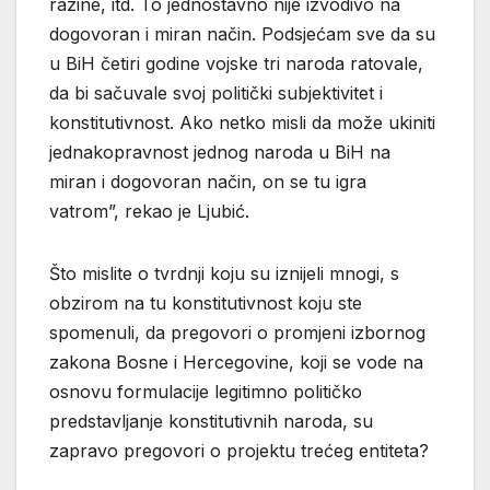
razine, itd. To jednostavno nije izvodivo na
dogovoran i miran način. Podsjećam sve da su
u BiH četiri godine vojske tri naroda ratovale,
da bi sačuvale svoj politički subjektivitet i
konstitutivnost. Ako netko misli da može ukiniti
jednakopravnost jednog naroda u BiH na
miran i dogovoran način, on se tu igra
vatrom”, rekao je Ljubić.
Što mislite o tvrdnji koju su iznijeli mnogi, s
obzirom na tu konstitutivnost koju ste
spomenuli, da pregovori o promjeni izbornog
zakona Bosne i Hercegovine, koji se vode na
osnovu formulacije legitimno političko
predstavljanje konstitutivnih naroda, su
zapravo pregovori o projektu trećeg entiteta?