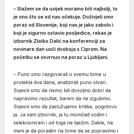
– Slažem se da uvijek moramo biti najbolji, to
je ono što se od nas očekuje. Doživjeli smo
poraz od Slovenije, koji nas je jako zabolo i
koji je sigurno ostavio posljedice, rekao je
izbornik Zlatko Dalić na konferenciji za
novinare dan uoči dvoboja s Ciprom. Na
početku se osvrnuo na poraz u Ljubljani.
– Puno smo razgovarali o svemu tome u
protekla dva dana, analizirali puno stvari.
Svjesni smo da nismo bili dovoljno dobri da
napravimo rezultat, barem da ne izgubimo.
Svjesni smo da zaslužujemo kritike, pogotovo
ja. Ja sam izbornik, ja tu momčad vodim i
selekcioniram i od toga ne bježim. Dakle, na
meni je da poradim na tome da se popravimo i