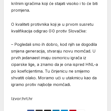
krilnim igračima koji će stajati visoko i to će biti
promjena.
O kvaliteti protivnika koji je u prvom susretu
kvalifikacija odigrao 0:0 protiv Slovačke:
– Pogledali smo ih dobro, kod njih se dogodila
smjena generacija, stvaraju novu momčad. U
prvih jedanaest imaju osmoricu igrača iz
ciparske lige, a znamo da je ona ispred HNL-a
po koeficijentima. Tu činjenicu ne smijemo
shvatiti olako. Moramo ući u utakmicu kao da
igramo protiv najbolje momčadi.
Izvor:hrt.hr