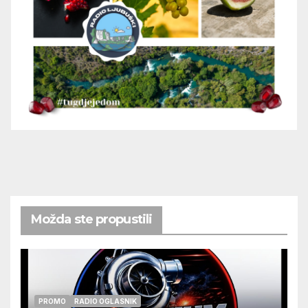
Možda ste propustili
PROMO
RADIO OGLASNIK