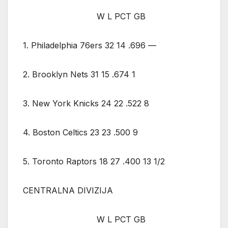
W L PCT GB
1. Philadelphia 76ers 32 14 .696 —
2. Brooklyn Nets 31 15 .674 1
3. New York Knicks 24 22 .522 8
4. Boston Celtics 23 23 .500 9
5. Toronto Raptors 18 27 .400 13 1/2
CENTRALNA DIVIZIJA
W L PCT GB