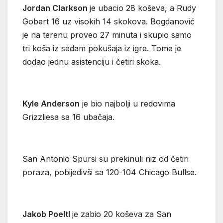
Jordan Clarkson
je ubacio 28 koševa, a Rudy
Gobert 16 uz visokih 14 skokova. Bogdanović
je na terenu proveo 27 minuta i skupio samo
tri koša iz sedam pokušaja iz igre. Tome je
dodao jednu asistenciju i četiri skoka.
Kyle Anderson
je bio najbolji u redovima
Grizzliesa sa 16 ubačaja.
San Antonio Spursi su prekinuli niz od četiri
poraza, pobijedivši sa 120-104 Chicago Bullse.
Jakob Poeltl
je zabio 20 koševa za San