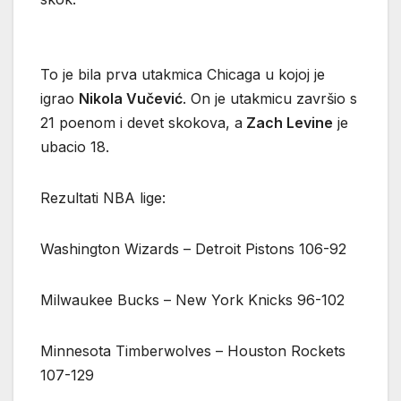
To je bila prva utakmica Chicaga u kojoj je
igrao
Nikola Vučević
. On je utakmicu završio s
21 poenom i devet skokova, a
Zach Levine
je
ubacio 18.
Rezultati NBA lige:
Washington Wizards – Detroit Pistons 106-92
Milwaukee Bucks – New York Knicks 96-102
Minnesota Timberwolves – Houston Rockets
107-129