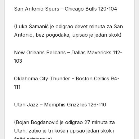
San Antonio Spurs – Chicago Bulls 120-104
(Luka Šamanić je odigrao devet minuta za San
Antonio, bez pogodaka, upisao je jedan skok)
New Orleans Pelicans – Dallas Mavericks 112-
103
Oklahoma City Thunder – Boston Celtics 94-
111
Utah Jazz – Memphis Grizzlies 126-110
(Bojan Bogdanović je odigrao 27 minuta za
Utah, zabio je tri koša i upisao jedan skok i
četiri asistencije)