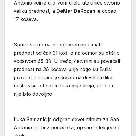
Antonio koji je u prvom dijelu utakmice stvorio
veliku prednost, a
DeMar DeRozan
je dodao
17 koševa.
Spursi su u prvom poluvremenu imali
prednost od čak 31 koš, a na odmor su otišli s
vodstvom 65-39. U trećoj četvrtini su povećali
prednost na 36 koševa prije nego su Bullsi
proigrali. Chicago je došao na devet razlike
nešto više od pet minuta prije kraja, ali to im
nije bilo dovoljno.
Luka Šamanić
je odigrao devet minuta za San
Antonio no bez pogodaka, upisao je tek jedan
skok.