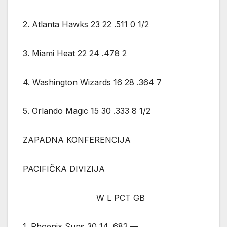
2. Atlanta Hawks 23 22 .511 0 1/2
3. Miami Heat 22 24 .478 2
4. Washington Wizards 16 28 .364 7
5. Orlando Magic 15 30 .333 8 1/2
ZAPADNA KONFERENCIJA
PACIFIČKA DIVIZIJA
W L PCT GB
1. Phoenix Suns 30 14 .682 —