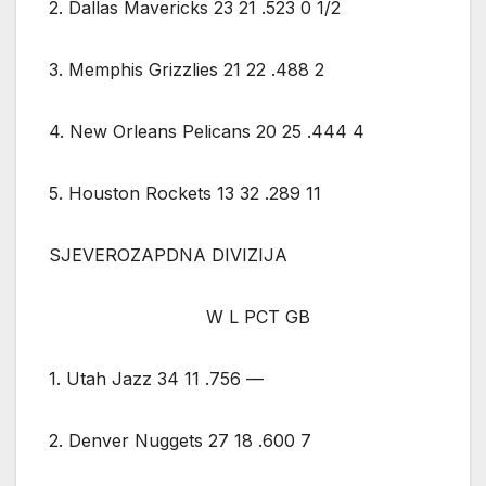
2. Dallas Mavericks 23 21 .523 0 1/2
3. Memphis Grizzlies 21 22 .488 2
4. New Orleans Pelicans 20 25 .444 4
5. Houston Rockets 13 32 .289 11
SJEVEROZAPDNA DIVIZIJA
W L PCT GB
1. Utah Jazz 34 11 .756 —
2. Denver Nuggets 27 18 .600 7