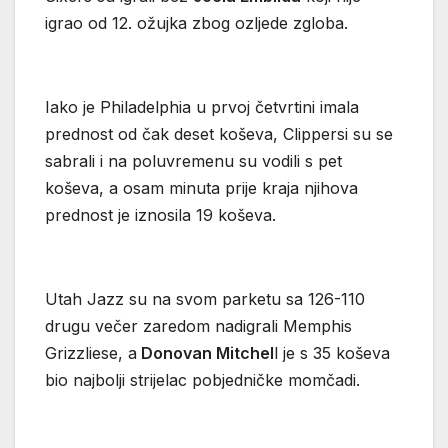
igrao od 12. ožujka zbog ozljede zgloba.
Iako je Philadelphia u prvoj četvrtini imala
prednost od čak deset koševa, Clippersi su se
sabrali i na poluvremenu su vodili s pet
koševa, a osam minuta prije kraja njihova
prednost je iznosila 19 koševa.
Utah Jazz su na svom parketu sa 126-110
drugu večer zaredom nadigrali Memphis
Grizzliese, a
Donovan Mitchel
l je s 35 koševa
bio najbolji strijelac pobjedničke momčadi.