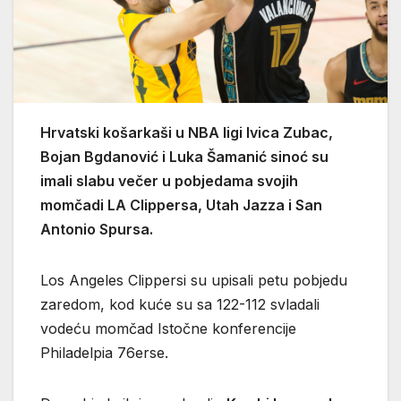
Hrvatski košarkaši u NBA ligi Ivica Zubac,
Bojan Bgdanović i Luka Šamanić sinoć su
imali slabu večer u pobjedama svojih
momčadi LA Clippersa, Utah Jazza i San
Antonio Spursa.
Los Angeles Clippersi su upisali petu pobjedu
zaredom, kod kuće su sa 122-112 svladali
vodeću momčad Istočne konferencije
Philadelpia 76erse.