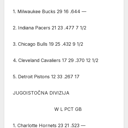
1. Milwaukee Bucks 29 16 .644 —
2. Indiana Pacers 21 23 .477 7 1/2
3. Chicago Bulls 19 25 .432 9 1/2
4. Cleveland Cavaliers 17 29 .370 12 1/2
5. Detroit Pistons 12 33 .267 17
JUGOISTOČNA DIVIZIJA
W L PCT GB
1. Charlotte Hornets 23 21 .523 —