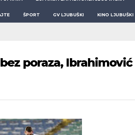
AJTE
ŠPORT
GV LJUBUŠKI
KINO LJUBUŠKI
z bez poraza, Ibrahimović