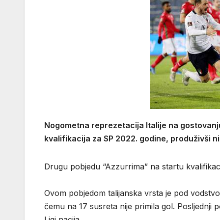
Nogometna reprezetacija Italije na gostovanj
kvalifikacija za SP 2022. godine, produživši 
Drugu pobjedu “Azzurrima” na startu kvalifikacij
Ovom pobjedom talijanska vrsta je pod vodstvo
čemu na 17 susreta nije primila gol. Posljednji 
Ligi nacija.