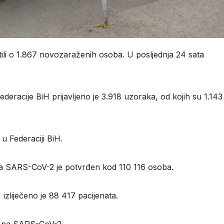
estili o 1.867 novozaraženih osoba. U posljednja 24 sata
eracije BiH prijavljeno je 3.918 uzoraka, od kojih su 1.143
 u Federaciji BiH.
a SARS-CoV-2 je potvrđen kod 110 116 osoba.
izliječeno je 88 417 pacijenata.