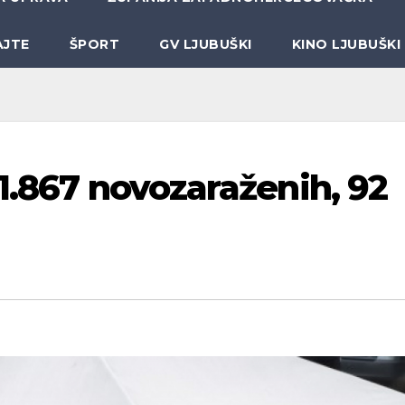
AJTE
ŠPORT
GV LJUBUŠKI
KINO LJUBUŠKI
1.867 novozaraženih, 92