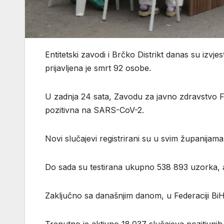
Entitetski zavodi i Brčko Distrikt danas su izvj
prijavljena je smrt 92 osobe.
U zadnja 24 sata, Zavodu za javno zdravstvo Fed
pozitivna na SARS-CoV-2.
Novi slučajevi registrirani su u svim županijama
Do sada su testirana ukupno 538 893 uzorka, 
Zaključno sa današnjim danom, u Federaciji BiH 