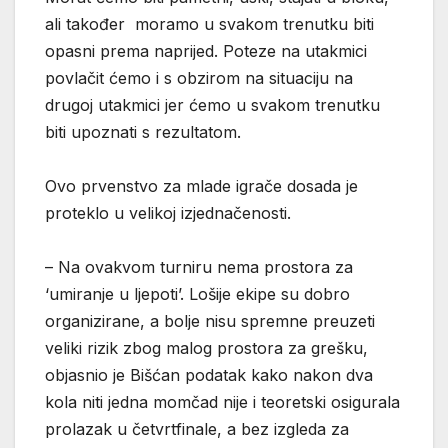
ali također moramo u svakom trenutku biti
opasni prema naprijed. Poteze na utakmici
povlačit ćemo i s obzirom na situaciju na
drugoj utakmici jer ćemo u svakom trenutku
biti upoznati s rezultatom.
Ovo prvenstvo za mlade igrače dosada je
proteklo u velikoj izjednačenosti.
– Na ovakvom turniru nema prostora za
‘umiranje u ljepoti’. Lošije ekipe su dobro
organizirane, a bolje nisu spremne preuzeti
veliki rizik zbog malog prostora za grešku,
objasnio je Bišćan podatak kako nakon dva
kola niti jedna momčad nije i teoretski osigurala
prolazak u četvrtfinale, a bez izgleda za