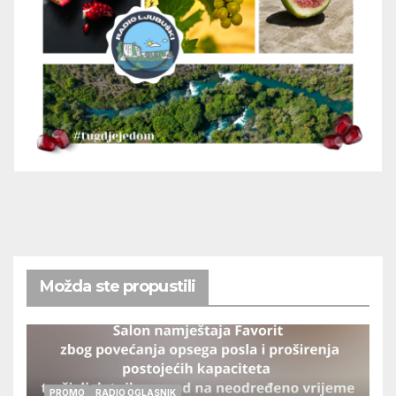
Možda ste propustili
PROMO
RADIO OGLASNIK