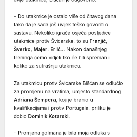
– Do utakmice je ostalo više od čitavog dana
tako da je sada još uvijek teško govoriti o
sastavu. Nekoliko igrača osjeća posljedice
utakmice protiv Švicarske, to su
Franjić
,
Šverko
,
Majer
,
Erlić
… Nakon današnjeg
treninga ćemo vidjeti tko će biti spreman i
koliko za sutrašnju utakmicu.
Za utakmicu protiv Švicarske Bišćan se odlučio
za promjenu na vratima, umjesto standardnog
Adriana Šempera
, koji je branio u
kvalifikacijama i protiv Portugala, priliku je
dobio
Dominik Kotarski
.
– Promjena golmana je bila moja odluka s