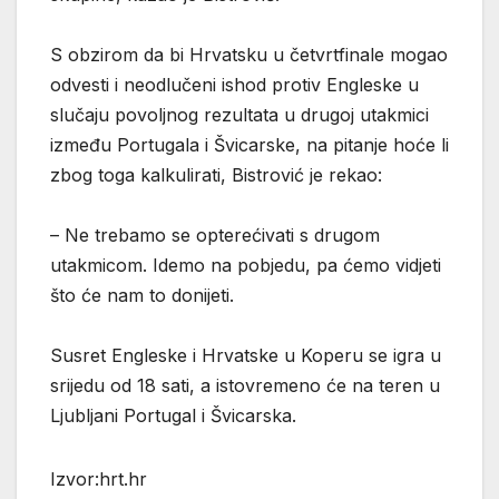
S obzirom da bi Hrvatsku u četvrtfinale mogao
odvesti i neodlučeni ishod protiv Engleske u
slučaju povoljnog rezultata u drugoj utakmici
između Portugala i Švicarske, na pitanje hoće li
zbog toga kalkulirati, Bistrović je rekao:
– Ne trebamo se opterećivati s drugom
utakmicom. Idemo na pobjedu, pa ćemo vidjeti
što će nam to donijeti.
Susret Engleske i Hrvatske u Koperu se igra u
srijedu od 18 sati, a istovremeno će na teren u
Ljubljani Portugal i Švicarska.
Izvor:hrt.hr