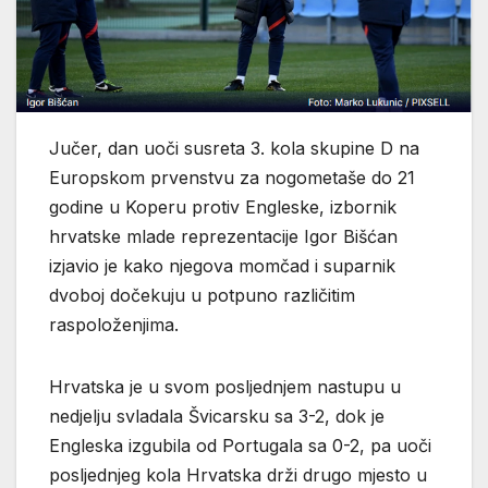
Jučer, dan uoči susreta 3. kola skupine D na
Europskom prvenstvu za nogometaše do 21
godine u Koperu protiv Engleske, izbornik
hrvatske mlade reprezentacije Igor Bišćan
izjavio je kako njegova momčad i suparnik
dvoboj dočekuju u potpuno različitim
raspoloženjima.
Hrvatska je u svom posljednjem nastupu u
nedjelju svladala Švicarsku sa 3-2, dok je
Engleska izgubila od Portugala sa 0-2, pa uoči
posljednjeg kola Hrvatska drži drugo mjesto u