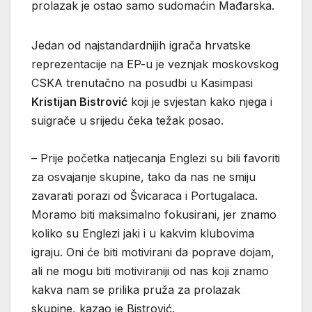
prolazak je ostao samo sudomaćin Mađarska.
Jedan od najstandardnijih igrača hrvatske
reprezentacije na EP-u je veznjak moskovskog
CSKA trenutačno na posudbi u Kasimpasi
Kristijan Bistrović
koji je svjestan kako njega i
suigrače u srijedu čeka težak posao.
– Prije početka natjecanja Englezi su bili favoriti
za osvajanje skupine, tako da nas ne smiju
zavarati porazi od Švicaraca i Portugalaca.
Moramo biti maksimalno fokusirani, jer znamo
koliko su Englezi jaki i u kakvim klubovima
igraju. Oni će biti motivirani da poprave dojam,
ali ne mogu biti motiviraniji od nas koji znamo
kakva nam se prilika pruža za prolazak
skupine, kazao je Bistrović.