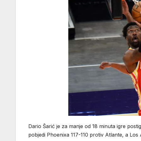
Dario Šarić je za manje od 18 minuta igre posti
pobjedi Phoenixa 117-110 protiv Atlante, a Los