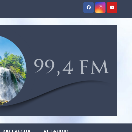
BIH I REGIJA
RLJ AUDIO