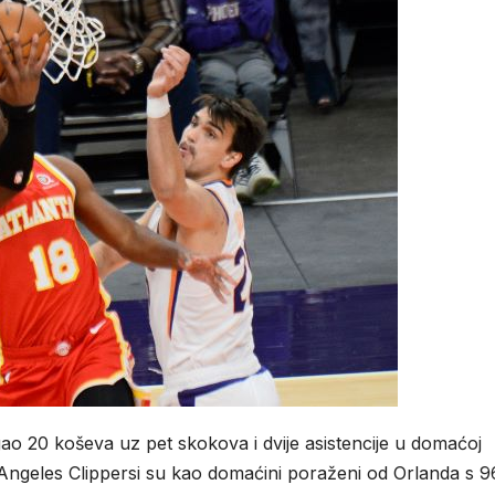
gao 20 koševa uz pet skokova i dvije asistencije u domaćoj
 Angeles Clippersi su kao domaćini poraženi od Orlanda s 9