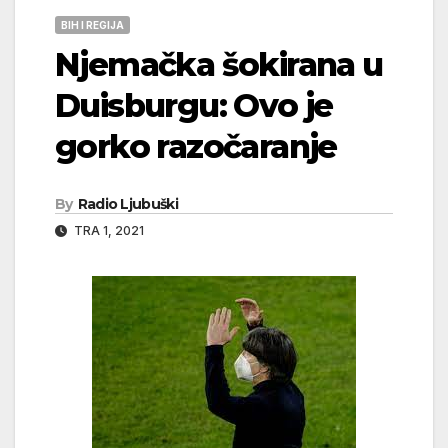
BIH I REGIJA
Njemačka šokirana u
Duisburgu: Ovo je
gorko razočaranje
By
Radio Ljubuški
TRA 1, 2021