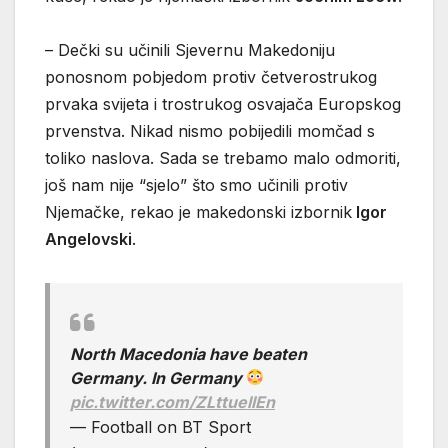
– Dečki su učinili Sjevernu Makedoniju
ponosnom pobjedom protiv četverostrukog
prvaka svijeta i trostrukog osvajača Europskog
prvenstva. Nikad nismo pobijedili momčad s
toliko naslova. Sada se trebamo malo odmoriti,
još nam nije “sjelo” što smo učinili protiv
Njemačke, rekao je makedonski izbornik
Igor
Angelovski
.
North Macedonia have beaten
Germany. In Germany
pic.twitter.com/ZLttuellEn
— Football on BT Sport