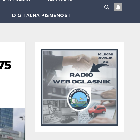
DIGITALNA PISMENOST
75