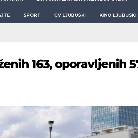
AJTE
ŠPORT
GV LJUBUŠKI
KINO LJUBUŠKI
enih 163, oporavljenih 5