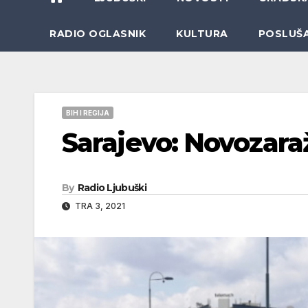
RADIO OGLASNIK
KULTURA
POSLUŠ
BIH I REGIJA
Sarajevo: Novozaraž
By
Radio Ljubuški
TRA 3, 2021