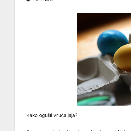
Kako oguliti vruća jaja?