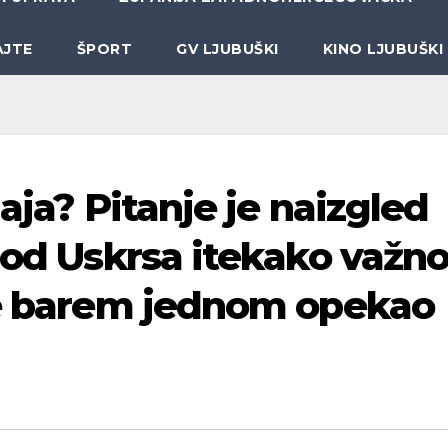
AJTE
ŠPORT
GV LJUBUŠKI
KINO LJUBUŠKI
aja? Pitanje je naizgled
 od Uskrsa itekako važno
je barem jednom opekao