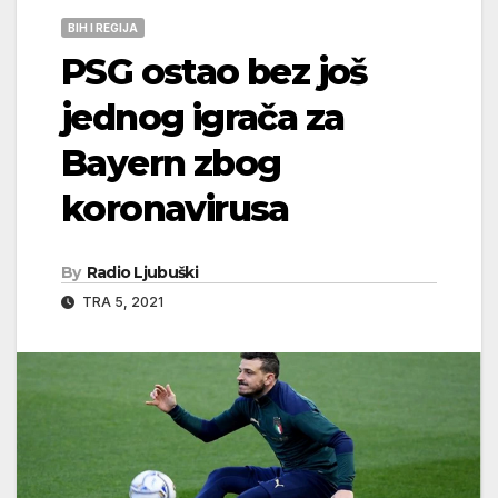
BIH I REGIJA
PSG ostao bez još
jednog igrača za
Bayern zbog
koronavirusa
By
Radio Ljubuški
TRA 5, 2021