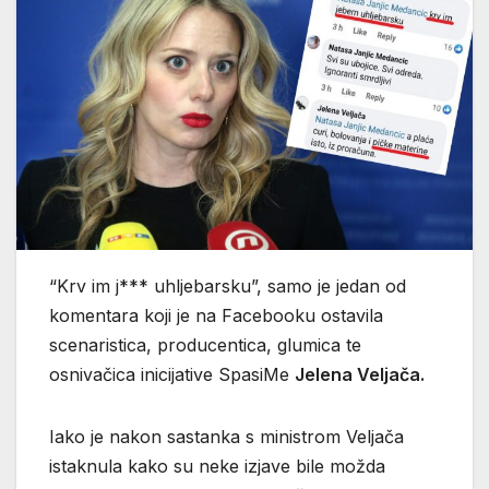
“Krv im j*** uhljebarsku”, samo je jedan od
komentara koji je na Facebooku ostavila
scenaristica, producentica, glumica te
osnivačica inicijative SpasiMe
Jelena Veljača.
Iako je nakon sastanka s ministrom Veljača
istaknula kako su neke izjave bile možda