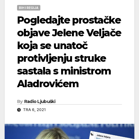
BIH I REGIJA
Pogledajte prostačke
objave Jelene Veljače
koja se unatoč
protivljenju struke
sastala s ministrom
Aladrovićem
By
Radio Ljubuški
TRA 6, 2021