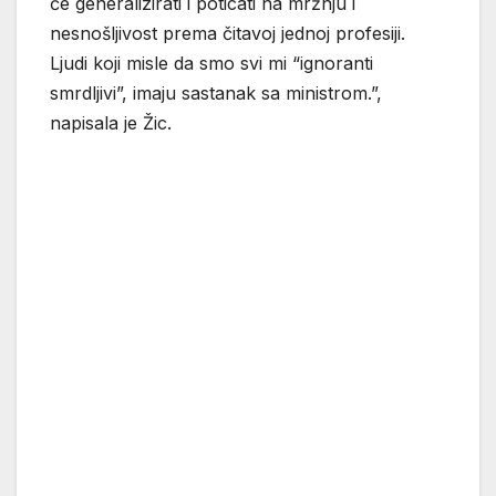
će generalizirati i poticati na mržnju i
nesnošljivost prema čitavoj jednoj profesiji.
Ljudi koji misle da smo svi mi “ignoranti
smrdljivi”, imaju sastanak sa ministrom.”,
napisala je Žic.