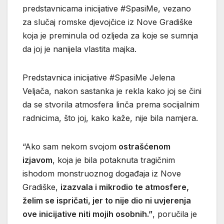
predstavnicama inicijative #SpasiMe, vezano
za slučaj romske djevojčice iz Nove Gradiške
koja je preminula od ozljeda za koje se sumnja
da joj je nanijela vlastita majka.
Predstavnica inicijative #SpasiMe Jelena
Veljača, nakon sastanka je rekla kako joj se čini
da se stvorila atmosfera linča prema socijalnim
radnicima, što joj, kako kaže, nije bila namjera.
“Ako sam nekom svojom
ostrašćenom
izjavom
, koja je bila potaknuta tragičnim
ishodom monstruoznog događaja iz Nove
Gradiške,
izazvala i mikrodio te atmosfere,
želim se ispričati, jer to nije dio ni uvjerenja
ove inicijative niti mojih osobnih.”
, poručila je