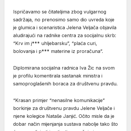
Ispričavamo se čitateljima zbog vulgarnog
sadržaja, no prenosimo samo dio uvreda koje
je glumica i scenaristica Jelena Veljača objavila
aludirajući na radnike centra za socijalnu skrb:
“Krv im j*** uhljebarsku”, “plaća curi,
bolovanja i p*** materine iz proračuna”.
Diplomirana socijalna radnica Iva Žic na svom
je profilu komentirala sastanak ministra i
samoproglašenih boraca za društvenu pravdu.
“Krasan primjer “nenasilne komunikacije”
borkinje za društvenu pravdu Jelene Veljače i
njene kolegice Nataše Janjić. Očito misle da je
dobar način mijenjanja sustava nabolje tako što