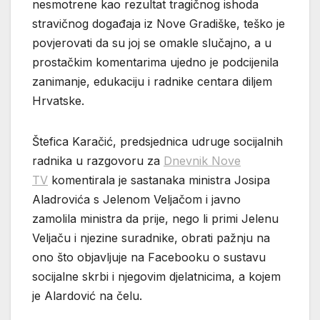
nesmotrene kao rezultat tragičnog ishoda
stravičnog događaja iz Nove Gradiške, teško je
povjerovati da su joj se omakle slučajno, a u
prostačkim komentarima ujedno je podcijenila
zanimanje, edukaciju i radnike centara diljem
Hrvatske.
Štefica Karačić, predsjednica udruge socijalnih
radnika u razgovoru za
Dnevnik Nove
TV
komentirala je sastanaka ministra Josipa
Aladrovića s Jelenom Veljačom i javno
zamolila ministra da prije, nego li primi Jelenu
Veljaču i njezine suradnike, obrati pažnju na
ono što objavljuje na Facebooku o sustavu
socijalne skrbi i njegovim djelatnicima, a kojem
je Alardović na čelu.