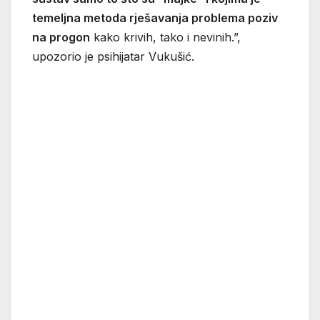
temeljna metoda rješavanja problema poziv
na progon
kako krivih, tako i nevinih.”,
upozorio je psihijatar Vukušić.