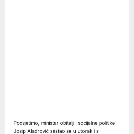
Podsjetimo, ministar obitelji i socijalne politike
Josip Aladrović sastao se u utorak i s