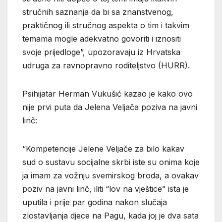
stručnih saznanja da bi sa znanstvenog,
praktičnog ili stručnog aspekta o tim i takvim
temama mogle adekvatno govoriti i iznositi
svoje prijedloge”, upozoravaju iz Hrvatska
udruga za ravnopravno roditeljstvo (HURR).
Psihijatar Herman Vukušić kazao je kako ovo
nije prvi puta da Jelena Veljača poziva na javni
linč:
“Kompetencije Jelene Veljače za bilo kakav
sud o sustavu socijalne skrbi iste su onima koje
ja imam za vožnju svemirskog broda, a ovakav
poziv na javni linč, iliti “lov na vještice” ista je
uputila i prije par godina nakon slučaja
zlostavljanja djece na Pagu, kada joj je dva sata