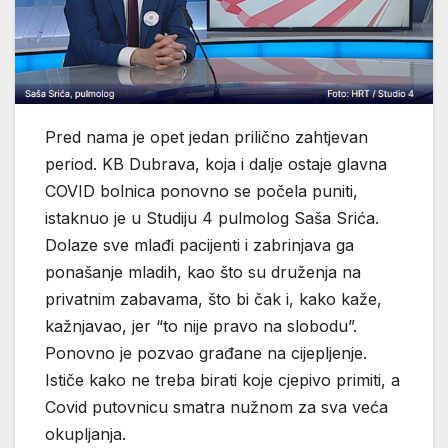
Pred nama je opet jedan prilično zahtjevan
period. KB Dubrava, koja i dalje ostaje glavna
COVID bolnica ponovno se počela puniti,
istaknuo je u Studiju 4 pulmolog Saša Srića.
Dolaze sve mlađi pacijenti i zabrinjava ga
ponašanje mladih, kao što su druženja na
privatnim zabavama, što bi čak i, kako kaže,
kažnjavao, jer “to nije pravo na slobodu”.
Ponovno je pozvao građane na cijepljenje.
Ističe kako ne treba birati koje cjepivo primiti, a
Covid putovnicu smatra nužnom za sva veća
okupljanja.