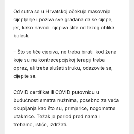
Od sutra se u Hrvatskoj očekuje masovnije
cijepljenje i poziva sve građana da se cijepe,
jer, kako navodi, cjepiva štite od težeg oblika
bolesti.
– Što se tiče cjepiva, ne treba birati, kod žena
koje su na kontracepcijskoj terapiji treba
oprez, ali treba slušati struku, odazovite se,
cijepite se.
COVID certifikat ili COVID putovnicu u
budućnosti smatra nužnima, posebno za veća
okupljanja kao što su, primjerice, nogometne
utakmice. Težak je period pred nama i
trebamo, ističe, izdržati.