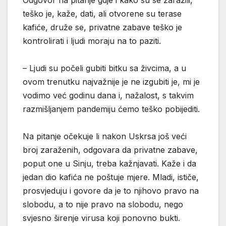
teško je, kaže, dati, ali otvorene su terase
kafiće, druže se, privatne zabave teško je
kontrolirati i ljudi moraju na to paziti.
– Ljudi su počeli gubiti bitku sa živcima, a u
ovom trenutku najvažnije je ne izgubiti je, mi je
vodimo već godinu dana i, nažalost, s takvim
razmišljanjem pandemiju ćemo teško pobijediti.
Na pitanje očekuje li nakon Uskrsa još veći
broj zaraženih, odgovara da privatne zabave,
poput one u Sinju, treba kažnjavati. Kaže i da
jedan dio kafića ne poštuje mjere. Mladi, ističe,
prosvjeduju i govore da je to njihovo pravo na
slobodu, a to nije pravo na slobodu, nego
svjesno širenje virusa koji ponovno bukti.