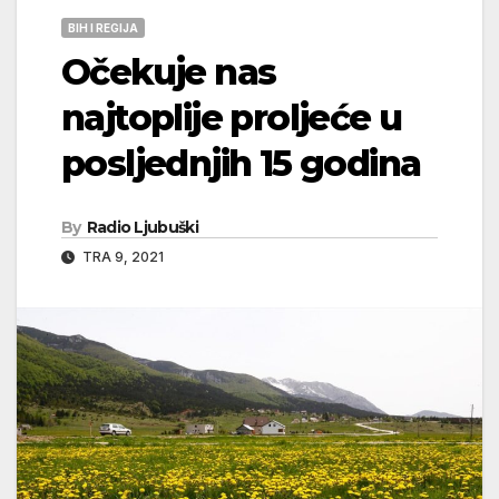
BIH I REGIJA
Očekuje nas
najtoplije proljeće u
posljednjih 15 godina
By
Radio Ljubuški
TRA 9, 2021