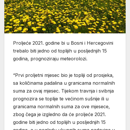
Proljeće 2021. godine bi u Bosni i Hercegovini
trebalo biti jedno od toplijih u posljednjih 15
godina, prognoziraju meteorolozi.
“Prvi proljetni mjesec bio je topliji od prosjeka,
sa količinama padalina u granicama normalnih
suma za ovaj mjesec. Tijekom travnja i svibnja
prognozira se toplije te većinom sušnije ili u
granicama normalnih suma za ove mjesece,
zbog čega je izgledno da će proljeće 2021.
godine biti jedno od toplijih u posljednjih 15