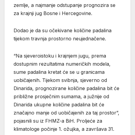
zemlje, a najmanje odstupanje prognozira se
za krajnji jug Bosne i Hercegovine.
Dodao je da su očekivane količine padalina
tijekom travnja prostorno neujednačene.
“Na sjeveroistoku i krajnjem jugu, prema
dostupnim rezultatima numeričkih modela,
sume padalina kretat će se u granicama
uobičajenih. Tijekom svibnja, sjeverno od
Dinarida, prognozirane količine padalina bit će
približne prosječnim sumama, a južnije od
Dinarida ukupne količine padalina bit će
značajno manje od uobičajenih za taj prostor”,
pojasnili su iz FHMZ-a BiH. Proljeće za
klimatologe počinje 1. ožujka, a završava 31.