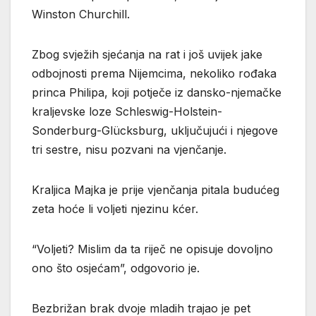
Winston Churchill.
Zbog svježih sjećanja na rat i još uvijek jake
odbojnosti prema Nijemcima, nekoliko rođaka
princa Philipa, koji potječe iz dansko-njemačke
kraljevske loze Schleswig-Holstein-
Sonderburg-Glücksburg, uključujući i njegove
tri sestre, nisu pozvani na vjenčanje.
Kraljica Majka je prije vjenčanja pitala budućeg
zeta hoće li voljeti njezinu kćer.
“Voljeti? Mislim da ta riječ ne opisuje dovoljno
ono što osjećam”, odgovorio je.
Bezbrižan brak dvoje mladih trajao je pet