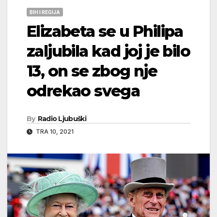
BIH I REGIJA
Elizabeta se u Philipa
zaljubila kad joj je bilo
13, on se zbog nje
odrekao svega
By
Radio Ljubuški
TRA 10, 2021