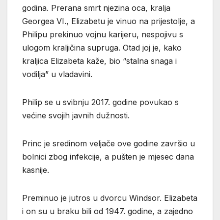
godina. Prerana smrt njezina oca, kralja
Georgea VI., Elizabetu je vinuo na prijestolje, a
Philipu prekinuo vojnu karijeru, nespojivu s
ulogom kraljičina supruga. Otad joj je, kako
kraljica Elizabeta kaže, bio “stalna snaga i
vodilja” u vladavini.
Philip se u svibnju 2017. godine povukao s
većine svojih javnih dužnosti.
Princ je sredinom veljače ove godine završio u
bolnici zbog infekcije, a pušten je mjesec dana
kasnije.
Preminuo je jutros u dvorcu Windsor. Elizabeta
i on su u braku bili od 1947. godine, a zajedno