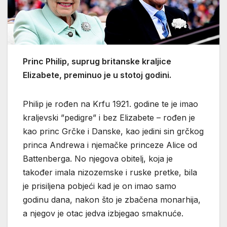
Princ Philip, suprug britanske kraljice
Elizabete, preminuo je u stotoj godini.
Philip je rođen na Krfu 1921. godine te je imao
kraljevski ”pedigre” i bez Elizabete – rođen je
kao princ Grčke i Danske, kao jedini sin grčkog
princa Andrewa i njemačke princeze Alice od
Battenberga. No njegova obitelj, koja je
također imala nizozemske i ruske pretke, bila
je prisiljena pobjeći kad je on imao samo
godinu dana, nakon što je zbačena monarhija,
a njegov je otac jedva izbjegao smaknuće.